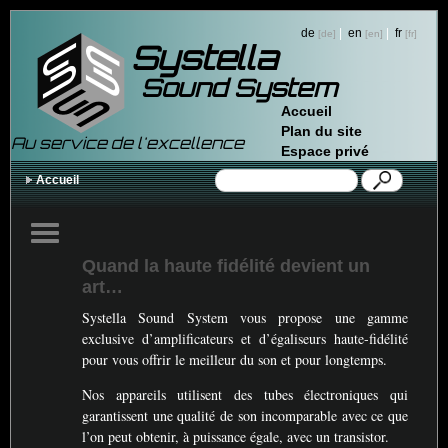
de
|
en
|
fr
Systella
Sound System
Accueil
Plan du site
Au service de l'excellence
Espace privé
Accueil
Quand la haute fidélité devient un
art…
Systella Sound System vous propose une gamme
exclusive d’amplificateurs et d’égaliseurs haute-fidélité
pour vous offrir le meilleur du son et pour longtemps.
Nos appareils utilisent des tubes électroniques qui
garantissent une qualité de son incomparable avec ce que
l’on peut obtenir, à puissance égale, avec un transistor.