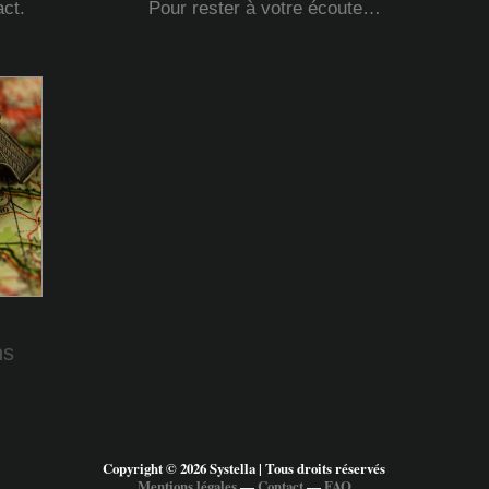
ct.
Pour rester à votre écoute…
ns
Copyright © 2026 Systella | Tous droits réservés
Mentions légales
―
Contact
―
FAQ