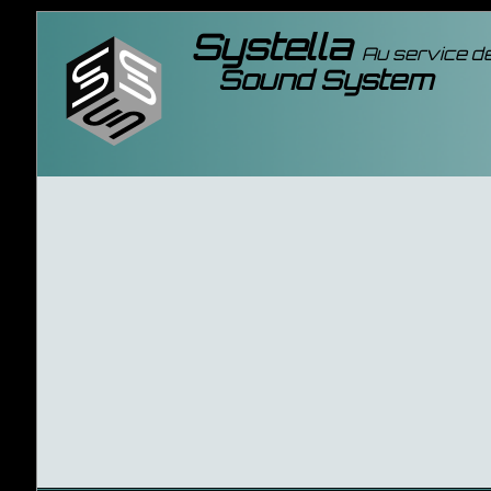
Systella
Au service de
Sound System