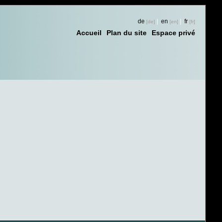
de
|
en
|
fr
Accueil
Plan du site
Espace privé