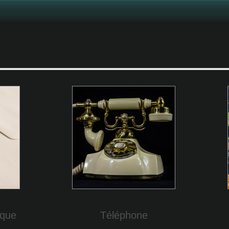
ique
Téléphone