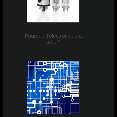
Pourquoi l’électronique à
tube
?