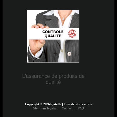
L’assurance de produits de
qualité
Copyright © 2026 Systella | Tous droits réservés
Mentions légales
―
Contact
―
FAQ