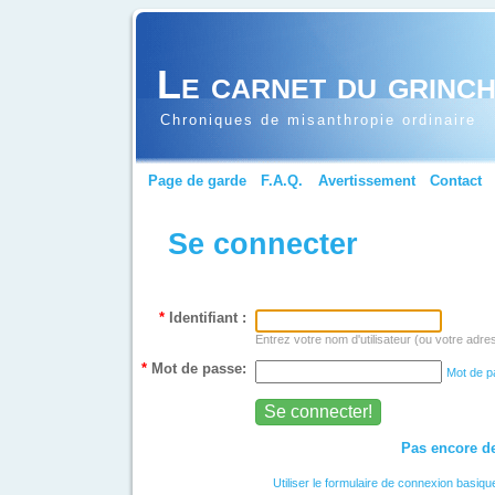
Le carnet du grinc
Chroniques de misanthropie ordinaire
Page de garde
F.A.Q.
Avertissement
Contact
Se connecter
*
Identifiant :
Entrez votre nom d'utilisateur (ou votre adre
*
Mot de passe:
Mot de p
Pas encore de
Utiliser le formulaire de connexion basiqu