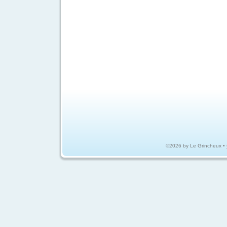
©2026 by Le Grincheux •