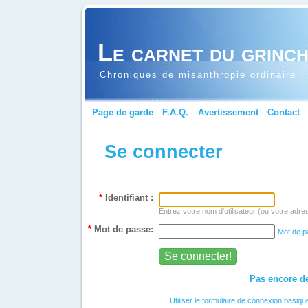
Le carnet du grinc
Chroniques de misanthropie ordinaire
Page de garde
F.A.Q.
Avertissement
Contact
Se connecter
*
Identifiant :
Entrez votre nom d'utilisateur (ou votre adre
*
Mot de passe:
Mot de p
Pas encore de
Utiliser le formulaire de connexion basiqu