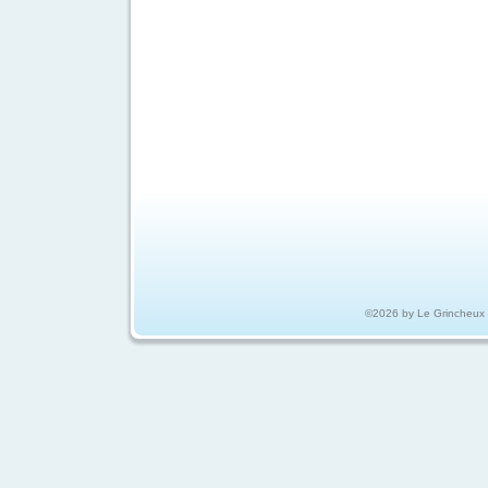
©2026 by Le Grincheux