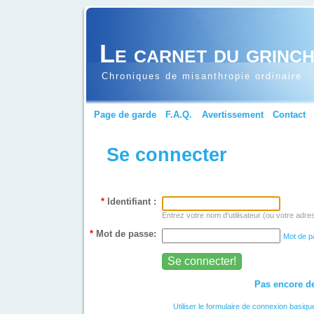
Le carnet du grinc
Chroniques de misanthropie ordinaire
Page de garde
F.A.Q.
Avertissement
Contact
Se connecter
*
Identifiant :
Entrez votre nom d'utilisateur (ou votre adre
*
Mot de passe:
Mot de p
Pas encore de
Utiliser le formulaire de connexion basiqu