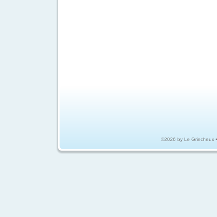
©2026 by Le Grincheux 