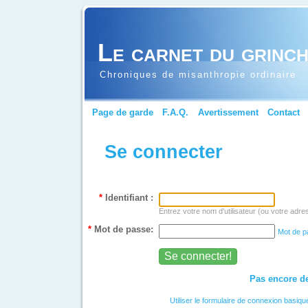
Le carnet du grinc
Chroniques de misanthropie ordinaire
Page de garde
F.A.Q.
Avertissement
Contact
Se connecter
*
Identifiant :
Entrez votre nom d'utilisateur (ou votre adre
*
Mot de passe:
Mot de p
Pas encore de
Utiliser le formulaire de connexion basiqu