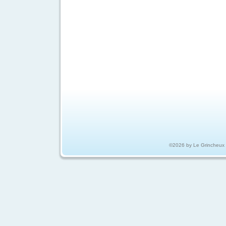
©2026 by Le Grincheux