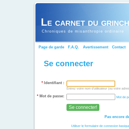
Le carnet du grinc
Chroniques de misanthropie ordinaire
Page de garde
F.A.Q.
Avertissement
Contact
Se connecter
*
Identifiant :
Entrez votre nom d'utilisateur (ou votre adre
*
Mot de passe:
Mot de p
Pas encore de
Utiliser le formulaire de connexion basiqu