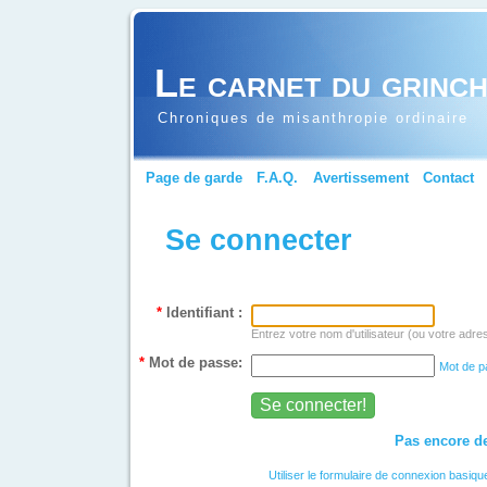
Le carnet du grinc
Chroniques de misanthropie ordinaire
Page de garde
F.A.Q.
Avertissement
Contact
Se connecter
*
Identifiant :
Entrez votre nom d'utilisateur (ou votre adre
*
Mot de passe:
Mot de p
Pas encore de
Utiliser le formulaire de connexion basiqu