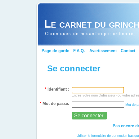
Le carnet du grinc
Chroniques de misanthropie ordinaire
Page de garde
F.A.Q.
Avertissement
Contact
Se connecter
*
Identifiant :
Entrez votre nom d'utilisateur (ou votre adre
*
Mot de passe:
Mot de p
Pas encore de
Utiliser le formulaire de connexion basiqu