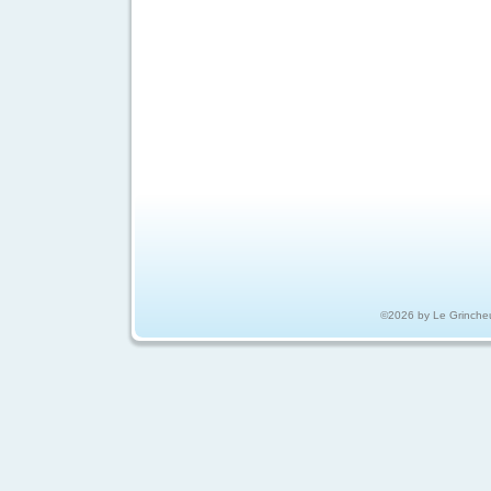
©2026 by Le Grinche