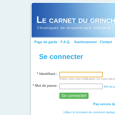
Le carnet du grinc
Chroniques de misanthropie ordinaire
Page de garde
F.A.Q.
Avertissement
Contact
Se connecter
*
Identifiant :
Entrez votre nom d'utilisateur (ou votre adre
*
Mot de passe:
Mot de p
Pas encore de
Utiliser le formulaire de connexion basiqu