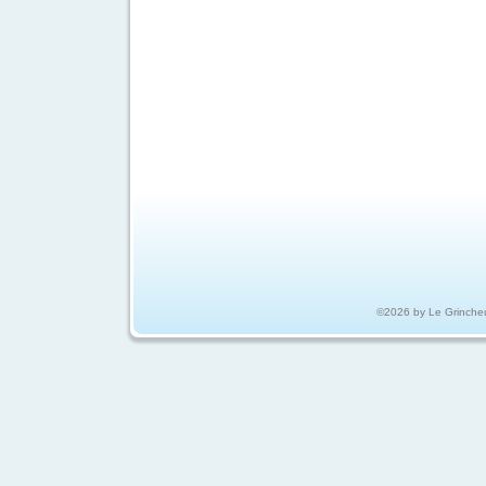
©2026 by Le Grinche