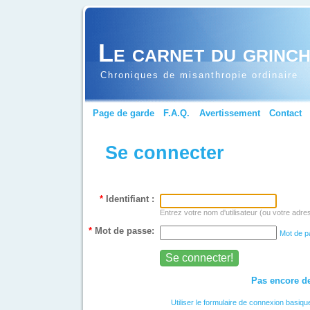
Le carnet du grinc
Chroniques de misanthropie ordinaire
Page de garde
F.A.Q.
Avertissement
Contact
Se connecter
*
Identifiant :
Entrez votre nom d'utilisateur (ou votre adre
*
Mot de passe:
Mot de p
Pas encore de
Utiliser le formulaire de connexion basiqu