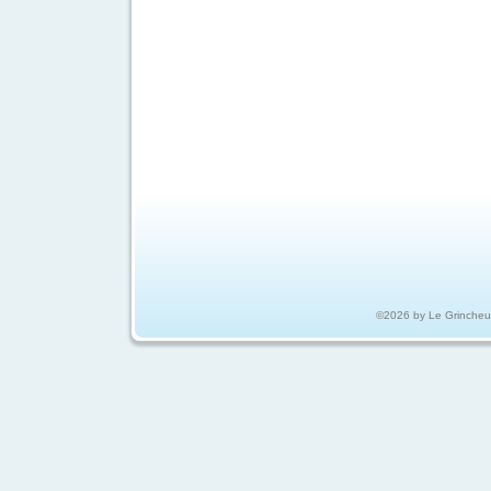
©2026 by Le Grincheu