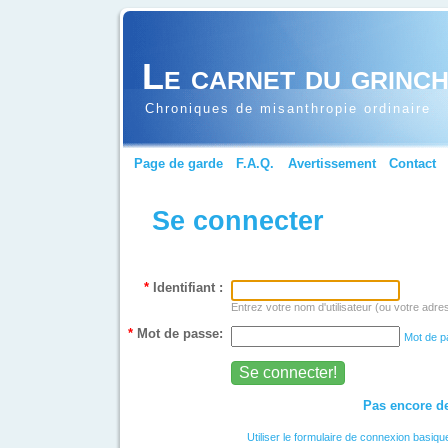
Le carnet du grinc
Chroniques de misanthropie ordinaire
Page de garde
F.A.Q.
Avertissement
Contact
Se connecter
*
Identifiant :
Entrez votre nom d'utilisateur (ou votre adre
*
Mot de passe:
Mot de p
Pas encore de
Utiliser le formulaire de connexion basiqu