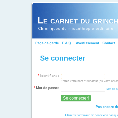
Le carnet du grinc
Chroniques de misanthropie ordinaire
Page de garde
F.A.Q.
Avertissement
Contact
Se connecter
*
Identifiant :
Entrez votre nom d'utilisateur (ou votre adre
*
Mot de passe:
Mot de p
Pas encore de
Utiliser le formulaire de connexion basiqu