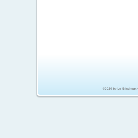
©2026 by Le Grincheux 