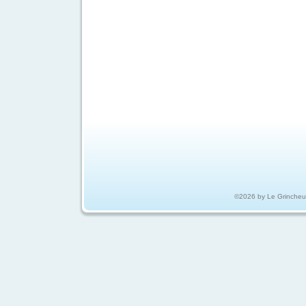
©2026 by Le Grincheu