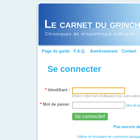
Le carnet du grinc
Chroniques de misanthropie ordinaire
Page de garde
F.A.Q.
Avertissement
Contact
Se connecter
*
Identifiant :
Entrez votre nom d'utilisateur (ou votre adre
*
Mot de passe:
Mot de p
Pas encore de
Utiliser le formulaire de connexion basiqu