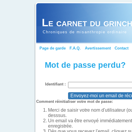
Le carnet du grinc
Chroniques de misanthropie ordinaire
Page de garde
F.A.Q.
Avertissement
Contact
Mot de passe perdu?
Identifiant :
Comment réinitialiser votre mot de passe:
Merci de saisir votre nom d'utilisateur (o
desssus.
Un email va être envoyé immédiatement 
enregistrée.
Dès que vous recevez l'email, cliquez sur