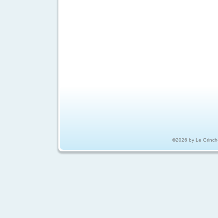
©2026 by Le Grinch