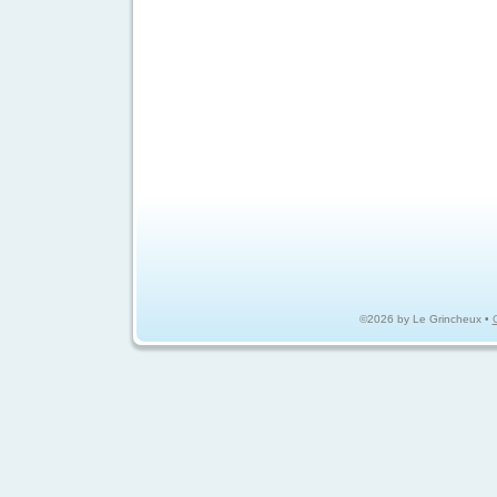
©2026 by Le Grincheux •