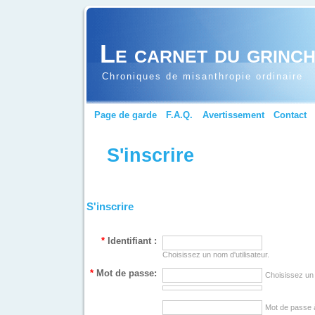
Le carnet du grinc
Chroniques de misanthropie ordinaire
Page de garde
F.A.Q.
Avertissement
Contact
S'inscrire
S'inscrire
*
Identifiant :
Choisissez un nom d'utilisateur.
*
Mot de passe:
Choisissez un
Mot de passe 