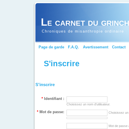
Le carnet du grinc
Chroniques de misanthropie ordinaire
Page de garde
F.A.Q.
Avertissement
Contact
S'inscrire
S'inscrire
*
Identifiant :
Choisissez un nom d'utilisateur.
*
Mot de passe:
Choisissez un
Mot de passe 