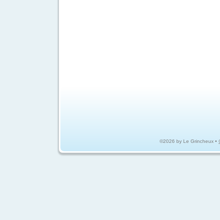
©2026 by Le Grincheux •