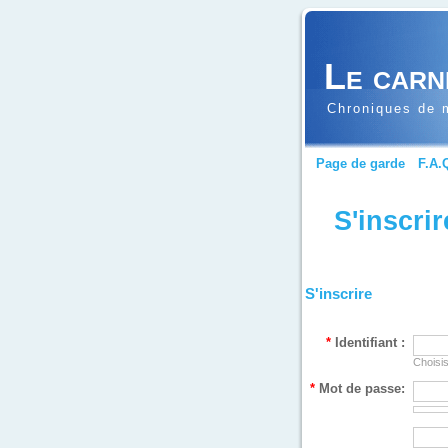
Le carn
Chroniques de m
Page de garde
F.A.
S'inscrir
S'inscrire
*
Identifiant :
Choisis
*
Mot de passe: