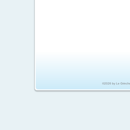
©2026 by Le Grinch