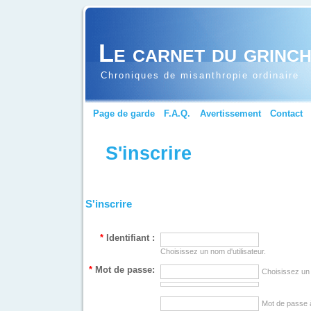
Le carnet du grinc
Chroniques de misanthropie ordinaire
Page de garde
F.A.Q.
Avertissement
Contact
S'inscrire
S'inscrire
*
Identifiant :
Choisissez un nom d'utilisateur.
*
Mot de passe:
Choisissez un
Mot de passe 