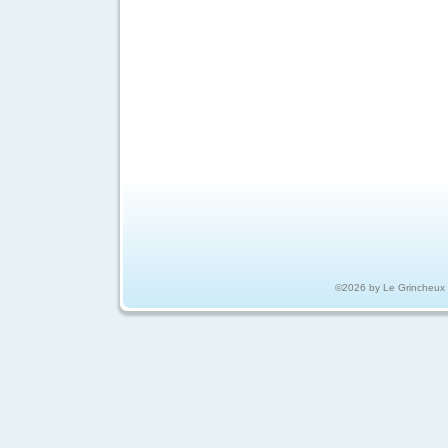
©2026 by Le Grincheux