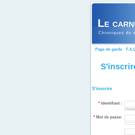
Le carn
Chroniques de m
Page de garde
F.A.
S'inscrir
S'inscrire
*
Identifiant :
Choisis
*
Mot de passe: