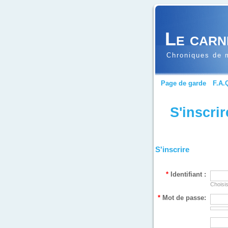
Le carn
Chroniques de m
Page de garde
F.A.
S'inscrir
S'inscrire
*
Identifiant :
Choisis
*
Mot de passe: