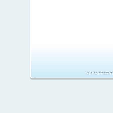
©2026 by Le Grincheu