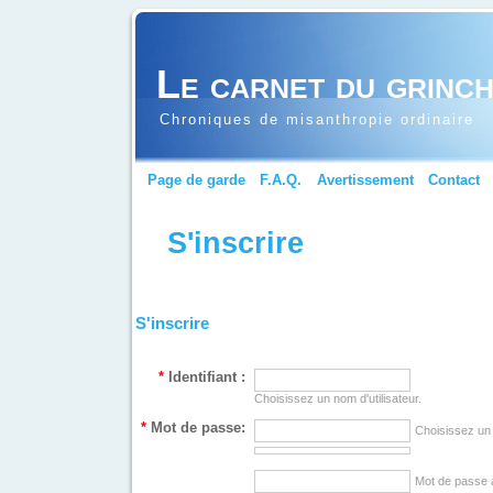
Le carnet du grinc
Chroniques de misanthropie ordinaire
Page de garde
F.A.Q.
Avertissement
Contact
S'inscrire
S'inscrire
*
Identifiant :
Choisissez un nom d'utilisateur.
*
Mot de passe:
Choisissez un
Mot de passe 