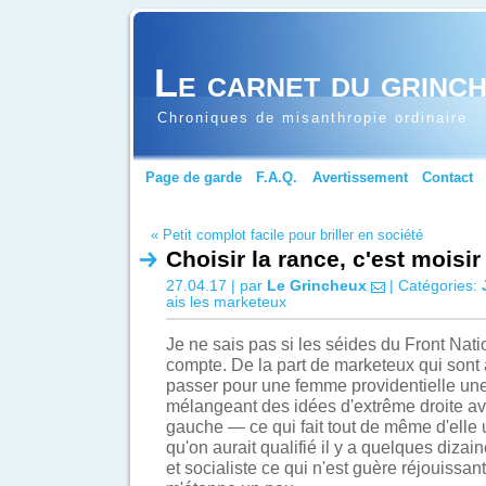
Le carnet du grinc
Chroniques de misanthropie ordinaire
Page de garde
F.A.Q.
Avertissement
Contact
« Petit complot facile pour briller en société
Choisir la rance, c'est moisir
27.04.17 | par
Le Grincheux
| Catégories:
ais les marketeux
Je ne sais pas si les séides du Front Nati
compte. De la part de marketeux qui sont a
passer pour une femme providentielle un
mélangeant des idées d'extrême droite av
gauche — ce qui fait tout de même d'elle u
qu'on aurait qualifié il y a quelques diza
et socialiste ce qui n'est guère réjouissan