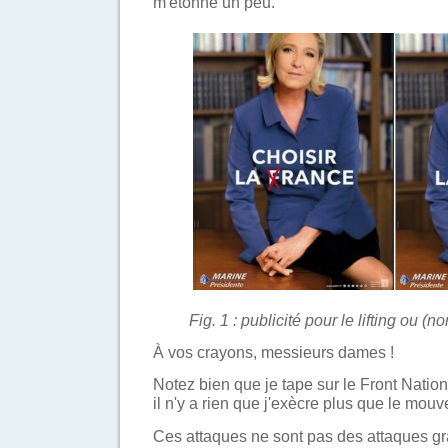
m'étonne un peu.
Fig. 1 : publicité pour le lifting ou (
À vos crayons, messieurs dames !
Notez bien que je tape sur le Front Natio
il n'y a rien que j'exècre plus que le mo
Ces attaques ne sont pas des attaques gra