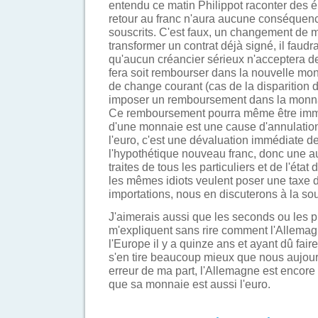
entendu ce matin Philippot raconter des én
retour au franc n'aura aucune conséquenc
souscrits. C'est faux, un changement de 
transformer un contrat déjà signé, il faudr
qu'aucun créancier sérieux n'acceptera de
fera soit rembourser dans la nouvelle mon
de change courant (cas de la disparition de
imposer un remboursement dans la monnaie
Ce remboursement pourra même être imméd
d'une monnaie est une cause d'annulation
l'euro, c'est une dévaluation immédiate 
l'hypothétique nouveau franc, donc une a
traites de tous les particuliers et de l'éta
les mêmes idiots veulent poser une taxe 
importations, nous en discuterons à la so
J'aimerais aussi que les seconds ou les 
m'expliquent sans rire comment l'Allem
l'Europe il y a quinze ans et ayant dû faire
s'en tire beaucoup mieux que nous aujourd
erreur de ma part, l'Allemagne est encor
que sa monnaie est aussi l'euro.