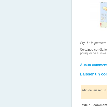
Fig. 1 : la premièr
Certaines corrélati
pourquoi ne suis-je
Aucun commenta
Laisser un c
Afin de laisser u
Texte du comment