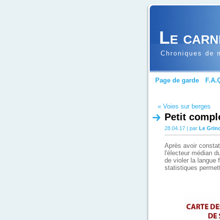
Le carn
Chroniques de m
Page de garde
F.A.
« Voies sur berges
Petit complo
28.04.17 | par
Le Grin
Après avoir constaté
l'électeur médian du
de violer la langue 
statistiques permet