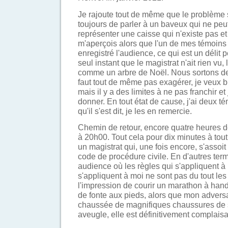
Je rajoute tout de même que le problème 
toujours de parler à un baveux qui ne peut 
représenter une caisse qui n'existe pas et
m'aperçois alors que l'un de mes témoins
enregistré l'audience, ce qui est un délit
seul instant que le magistrat n'ait rien vu,
comme un arbre de Noël. Nous sortons de l
faut tout de même pas exagérer, je veux bie
mais il y a des limites à ne pas franchir et 
donner. En tout état de cause, j'ai deux té
qu'il s'est dit, je les en remercie.
Chemin de retour, encore quatre heures d
à 20h00. Tout cela pour dix minutes à tou
un magistrat qui, une fois encore, s'assoi
code de procédure civile. En d'autres terme
audience où les règles qui s'appliquent à
s'appliquent à moi ne sont pas du tout le
l'impression de courir un marathon à han
de fonte aux pieds, alors que mon adversa
chaussée de magnifiques chaussures de sp
aveugle, elle est définitivement complaisa