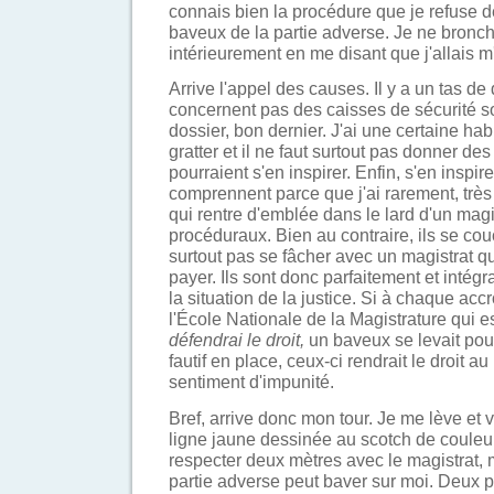
connais bien la procédure que je refuse d
baveux de la partie adverse. Je ne bronch
intérieurement en me disant que j'allais m
Arrive l'appel des causes. Il y a un tas de
concernent pas des caisses de sécurité s
dossier, bon dernier. J'ai une certaine habi
gratter et il ne faut surtout pas donner d
pourraient s'en inspirer. Enfin, s'en inspirer
comprennent parce que j'ai rarement, très
qui rentre d'emblée dans le lard d'un mag
procéduraux. Bien au contraire, ils se cou
surtout pas se fâcher avec un magistrat qui
payer. Ils sont donc parfaitement et inté
la situation de la justice. Si à chaque acc
l'École Nationale de la Magistrature qui 
défendrai le droit,
un baveux se levait pour
fautif en place, ceux-ci rendrait le droit au
sentiment d'impunité.
Bref, arrive donc mon tour. Je me lève et 
ligne jaune dessinée au scotch de couleur s
respecter deux mètres avec le magistrat, 
partie adverse peut baver sur moi. Deux p