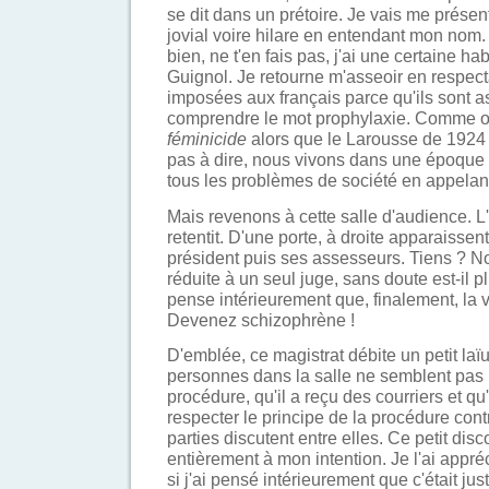
se dit dans un prétoire. Je vais me présent
jovial voire hilare en entendant mon no
bien, ne t'en fais pas, j'ai une certaine h
Guignol. Je retourne m'asseoir en respect
imposées aux français parce qu'ils sont a
comprendre le mot prophylaxie. Comme 
féminicide
alors que le Larousse de 1924 
pas à dire, nous vivons dans une époque 
tous les problèmes de société en appelant
Mais revenons à cette salle d'audience. L'
retentit. D'une porte, à droite apparaissent 
président puis ses assesseurs. Tiens ? Non
réduite à un seul juge, sans doute est-il p
pense intérieurement que, finalement, la v
Devenez schizophrène !
D'emblée, ce magistrat débite un petit laïu
personnes dans la salle ne semblent pas 
procédure, qu'il a reçu des courriers et qu
respecter le principe de la procédure contr
parties discutent entre elles. Ce petit dis
entièrement à mon intention. Je l'ai appr
si j'ai pensé intérieurement que c'était ju