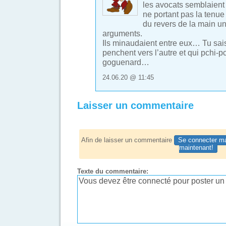
les avocats semblaient
ne portant pas la tenue
du revers de la main u
arguments.
Ils minaudaient entre eux… Tu sai
penchent vers l’autre et qui pchi-pc
goguenard…
24.06.20 @ 11:45
Laisser un commentaire
Afin de laisser un commentaire
Se connecter ma
maintenant!
Texte du commentaire: