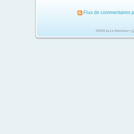
Flux de commentaires p
©2026 by Le Grincheux •
C