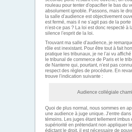
rouleau pour tenter d'opacifier le bas du ve
absolument ignoble. Passons, mais le droit
la salle d'audience est objectivement ouver
est fermé, mais il ne s'agit pas de la porte
n'est-ce pas ? La loi est donc respecté à 
silence l'esprit de la loi.
Trouvant ma salle d'audience, je remarque
rôle est inexistant. Pour être tout à fait h
pratique les tribunaux, je ne l'ai vu affich
le tribunal de commerce de Paris et le tr
de Nanterre qui, pourtant, n'est pas conn
respect des règles de procédure. En revanc
trouve l'indication suivante :
Audience collégiale cham
Quoi de plus normal, nous sommes en appe
une audience à juge unique. J'entre dans 
témoins. Les juges étant tellement imbus
supériorité en prétendant non appliquer le
édictant le droit, il est nécessaire de pouvo