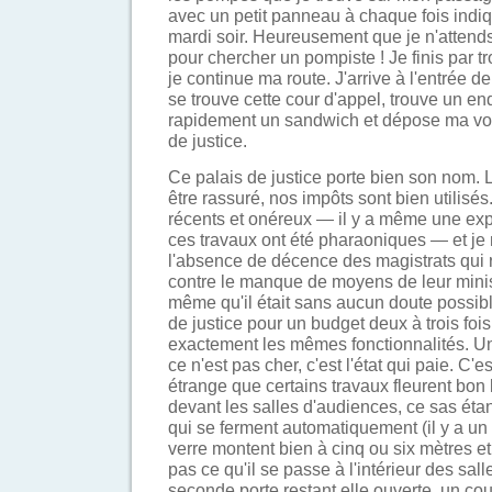
avec un petit panneau à chaque fois indiq
mardi soir. Heureusement que je n'attends
pour chercher un pompiste ! Je finis par t
je continue ma route. J'arrive à l'entrée de
se trouve cette cour d'appel, trouve un en
rapidement un sandwich et dépose ma voi
de justice.
Ce palais de justice porte bien son nom. L
être rassuré, nos impôts sont bien utilisé
récents et onéreux — il y a même une exp
ces travaux ont été pharaoniques — et je
l'absence de décence des magistrats qui
contre le manque de moyens de leur minist
même qu'il était sans aucun doute possibl
de justice pour un budget deux à trois foi
exactement les mêmes fonctionnalités. Un 
ce n'est pas cher, c'est l'état qui paie. C'e
étrange que certains travaux fleurent bon l
devant les salles d'audiences, ce sas éta
qui se ferment automatiquement (il y a un
verre montent bien à cinq ou six mètres et
pas ce qu'il se passe à l'intérieur des sal
seconde porte restant elle ouverte, un co