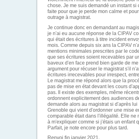
chose. Je me suis demandé un instant si c
faite pour que je perde mon calme et pour
outrage à magistrat.
Je continue donc en demandant au magist
je n'ai eu aucune réponse de la CIPAV co
qui était des écritures à titre incident env
mois. Comme depuis six ans la CIPAV n'a
mentions minimales prescrites par le code
que ses écritures soient recevables par un 
baveux d'en face prend bien garde de me l
argument pour récuser le magistrat s'il n'a
écritures irrecevables pour irrespect, ent
Le magistrat me répond alors que la procéd
pas de mise en état devant les cours d'app
pas. Il existe des exemples, même récent
ordonnent explicitement des audiences de
demande alors au magistrat si d'après lui 
Grenoble qui vient d'ordonner une mise en
comparable était dans l'illégalité. Elle n
à m'expliquer comme si j'étais un enfant q
Parfait, je note encore pour plus tard.
Renvoi fin janvier 2021.