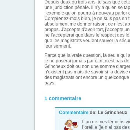
Depuis deux ou trois ans, je sais que cett
une juridiction pénale. Il n'y a qu'en se t
l'exemple qu'on pourra à nouveau parler d
Comprenez-mois bien, je ne suis pas en tra
absolument me donner raison, ce n'est 
propos. J'accepte d'avoir tort, j'accepte 
ne l'accepterai que dans le respect des lo
que les magistrats veulent sauver la sécu
leur serment.
Parce que la vraie question, la seule qui a
je ne poserai jamais par écrit n'est pas d
Grincheux doit ou non une somme d'argen
n'existent pas mais de savoir si la devise
des magistrats ont encore un quelconque
pays.
1 commentaire
Commentaire
de:
Le Grincheux
L’un de mes témoins vie
l’oreille (je n’ai pas d