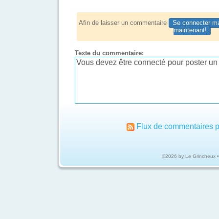
Afin de laisser un commentaire
Se connecter ma
maintenant!
Texte du commentaire:
Flux de commentaires p
©2026 by Le Grincheux 