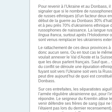
Pour revenir à l'Ukraine et au Donbass, i
signaler que si le nombre de russophone
de russes ethniques (d'un facteur deux en 2
début de la guerre au Donbass 30% d'habi
et à peu près 70% d'ukrainiens ethnique do
russophones de naissance. La langue ru
lingua franca
, surtout après l'Holodomor 
sont venus remplacer les ukrainiens exter
Le rattachement de ces deux provinces à l
donc aucun sens. Ou en tout cas le même
voulait annexer le Val d'Aoste et la Suis
que les deux parlent français. Sauf que...
du conflit se déroule une épuration ethniqu
fuyant soit vers l'Ukraine soit vers la Russ
peut dire aujourd'hui de quoi est constitu
Donbass.
Sur ces entrefaites, les séparatistes aigui
l'armée régulière ukrainienne qui, pour l'i
répondre. Le seigneur du Kremlin attise 
venir défendre ses frères de sang (qui ne 
l'étaient pas lors du dernier recensement