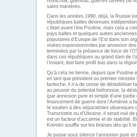
novitchok, guérillas, guerres larvées ou 
sales manières.
Dans les années 1990, déjà, la Russie lor
républiques baltes devenues indépendant
c'était avant l'ère Poutine, mais cela a co
pays baltes et quelques autres anciennes
populaires d'Europe de l'Est dans son or
visées expansionnistes par annexion des 
terminées par la présence de force de l'
dans ces républiques au grand dam de l'o
l'instant, doit faire profil bas dans la région
Qu'à cela ne tienne, depuis que Poutine e
en tant que président ou premier ministre
fantoche, il n'a de cesse de déstabiliser l
au pouvoir du potentat biélorusse, la dés
(par annexion pure et simple d'une partie
financement de guerre dont l'Arménie a fai
le soutien à des séparatistes ubuesque
Transnistrie ou d'Ukraine, il serait osé d
est un facteur d'accalmie et de stabilité. B
Kremlin souffle sur les braises dès qu'il le
Je passe sous silence l'annexion pure et 