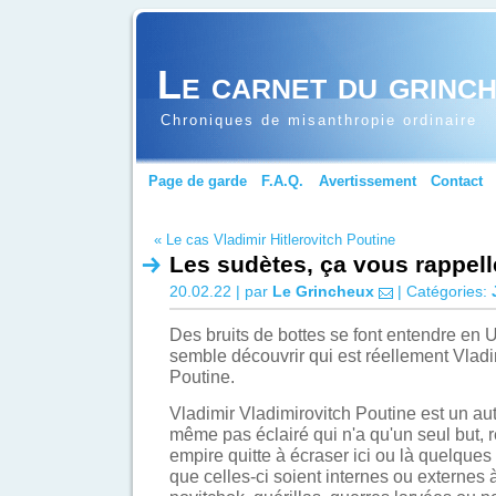
Le carnet du grinc
Chroniques de misanthropie ordinaire
Page de garde
F.A.Q.
Avertissement
Contact
« Le cas Vladimir Hitlerovitch Poutine
Les sudètes, ça vous rappel
20.02.22 | par
Le Grincheux
| Catégories:
Des bruits de bottes se font entendre en 
semble découvrir qui est réellement Vladi
Poutine.
Vladimir Vladimirovitch Poutine est un a
même pas éclairé qui n'a qu'un seul but, 
empire quitte à écraser ici ou là quelques 
que celles-ci soient internes ou externes 