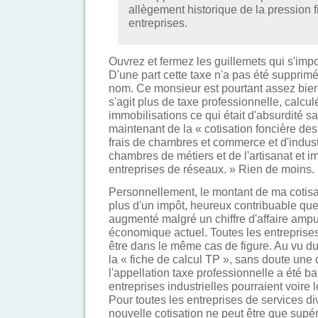
allègement historique de la pression f
entreprises.
Ouvrez et fermez les guillemets qui s'imp
D'une part cette taxe n'a pas été supprimé
nom. Ce monsieur est pourtant assez bien 
s'agit plus de taxe professionnelle, calcul
immobilisations ce qui était d'absurdité sa
maintenant de la « cotisation foncière des
frais de chambres et commerce et d'industr
chambres de métiers et de l'artisanat et imp
entreprises de réseaux. » Rien de moins.
Personnellement, le montant de ma cotisat
plus d'un impôt, heureux contribuable qu
augmenté malgré un chiffre d'affaire amp
économique actuel. Toutes les entreprise
être dans le même cas de figure. Au vu du 
la « fiche de calcul TP », sans doute une
l'appellation taxe professionnelle a été b
entreprises industrielles pourraient voire l
Pour toutes les entreprises de services div
nouvelle cotisation ne peut être que supér