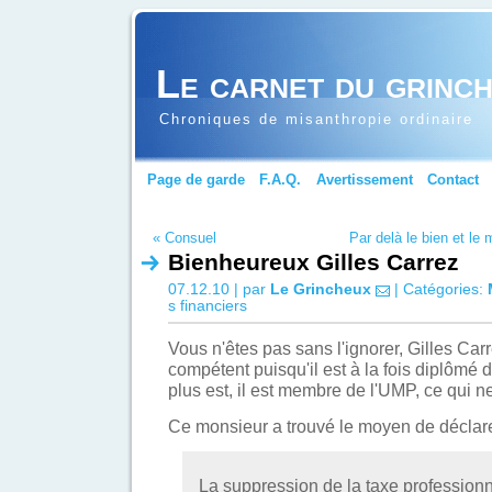
Le carnet du grinc
Chroniques de misanthropie ordinaire
Page de garde
F.A.Q.
Avertissement
Contact
« Consuel
Par delà le bien et le 
Bienheureux Gilles Carrez
07.12.10 | par
Le Grincheux
| Catégories:
s financiers
Vous n'êtes pas sans l'ignorer, Gilles Car
compétent puisqu'il est à la fois diplômé
plus est, il est membre de l'UMP, ce qui n
Ce monsieur a trouvé le moyen de déclar
La suppression de la taxe professionn