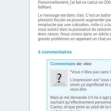
Personnellement, j'ai fait ce calcul en 2004
édifiant.
Le message est donc clair. C'est un ballon
pression fiscale va pouvoir augmenter pa
remplacée par une cotisation, celle-ci a b
vous suivez bien la puissance du raison
donc raison. Nous vivons dans un siècle q
grands problèmes en appelant un chat un
3 commentaires
Commentaire
de:
oloc
“Vous n’êtes pas sans l
L’expression est “vous 
sinon ça signifierait le
veux dire.
Mais je me demande s’il ne s’agit 
sachant qu’effectivement personne 
Carrez, et que prise au pied de la l