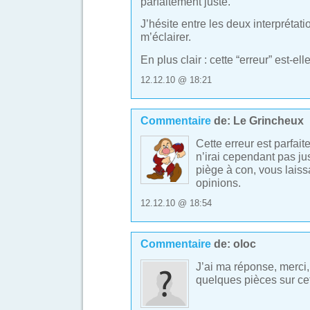
parfaitement juste.
J’hésite entre les deux interprétati
m’éclairer.
En plus clair : cette “erreur” est-el
12.12.10 @ 18:21
Commentaire
de:
Le Grincheux
Cette erreur est parfait
n’irai cependant pas jus
piège à con, vous laiss
opinions.
12.12.10 @ 18:54
Commentaire
de:
oloc
J’ai ma réponse, merci, 
quelques pièces sur cet