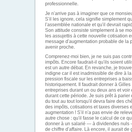
professionnelle.
Je n'arrive pas à imaginer que ce monsieur
S'il les ignore, cela signifie simplement qu
l'assemblée nationale et qu'il devrait rap
Son attitude consiste simplement à se m
les assujettis à cette nouvelle cotisation 
message d'augmentation probable de la p
avenir proche.
Comprenez-moi bien, je ne suis pas contre
impôts. Encore faudrait-il qu'ils soient uti
est un autre débat. En revanche, je trouve
indigne car il est inadmissible de dire à l
pression fiscale sur les entreprises a baiss
historiquement. Il faudrait donner à Gille
entreprises durant un ou deux ans et voir c
durant cette période. Je suis prêt à parie
du tout au tout lorsqu'il devra faire des c
des impôts, cotisations et taxes diverses 
augmentation ! S'il n'a pas envie de relever
autre chose : qu'il fasse le calcul de ce q
donner à un salarié — à dividendes nuls —
de chiffre d'affaire. Là encore, il aurait de