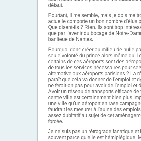
défaut.
Pourtant, il me semble, mais je dois me tr
actuelle comporte un bon nombre d'élus 
Que disent-ils ? Rien. Ils sont trop intére
que par l'avenir du bocage de Notre-Da
banlieue de Nantes.
Pourquoi donc créer au milieu de nulle pa
seule volonté du prince alors même qu'il e
certains de ces aéroports sont des aéropo
de tous les services nécessaires pour ser
alternative aux aéroports parisiens ? La ré
paraît que cela va donner de l'emploi et 
ne ferait-on pas pour avoir de l'emploi et
Avoir un réseau de transports efficace de
centre ville est certainement bien plus i
une ville qu'un aéroport en rase campagne
faudrait les mesurer à l'aulne des emplois 
assez dubitatif au sujet de cet aménageme
forcée.
Je ne suis pas un rétrograde fanatique et
souvent parce qu'elle est hémiplégique. M