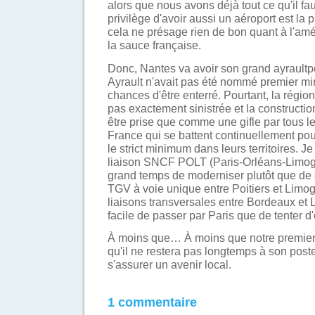
alors que nous avons déjà tout ce qu'il fa
privilège d'avoir aussi un aéroport est la pi
cela ne présage rien de bon quant à l'amé
la sauce française.
Donc, Nantes va avoir son grand ayraultpo
Ayrault n'avait pas été nommé premier mini
chances d'être enterré. Pourtant, la rég
pas exactement sinistrée et la constructio
être prise que comme une gifle par tous le
France qui se battent continuellement pour
le strict minimum dans leurs territoires. Je
liaison SNCF POLT (Paris-Orléans-Limoge
grand temps de moderniser plutôt que de 
TGV à voie unique entre Poitiers et Limo
liaisons transversales entre Bordeaux et L
facile de passer par Paris que de tenter d'ef
À moins que… À moins que notre premier 
qu'il ne restera pas longtemps à son poste
s'assurer un avenir local.
1 commentaire