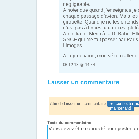
négligeable.
A noter que quand j’enseignais je 
chaque passage d’avion. Mais les 
girouette. Quand je ne les entends 
n’est pas à l’ouest (ce qui est plutô
Ah le train ! Merci à la D. Bahn. El
SNCF qui me fait passer par Paris 
Limoges.
A la prochaine, mon vélo m’attend.
06.12.13 @ 14:44
Laisser un commentaire
Afin de laisser un commentaire
Se connecter ma
maintenant!
Texte du commentaire: