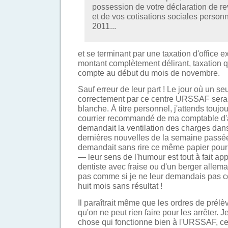
possession de votre déclaration de r
et de vos cotisations sociales personn
2011...
et se terminant par une taxation d'office e
montant complètement délirant, taxation 
compte au début du mois de novembre.
Sauf erreur de leur part ! Le jour où un seu
correctement par ce centre URSSAF sera 
blanche. À titre personnel, j'attends toujo
courrier recommandé de ma comptable d'av
demandait la ventilation des charges dans 
dernières nouvelles de la semaine pass
demandait sans rire ce même papier pour
— leur sens de l'humour est tout à fait app
dentiste avec fraise ou d'un berger allema
pas comme si je ne leur demandais pas ce
huit mois sans résultat !
Il paraîtrait même que les ordres de prélè
qu'on ne peut rien faire pour les arrêter. Je
chose qui fonctionne bien à l'URSSAF, ce