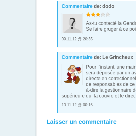
Commentaire
de:
dodo
*
*
*
-
-
As-tu contacté la Gend
Se faire gruger à ce poi
09.11.12 @ 20:35
Commentaire
de:
Le Grincheux
Pour l’instant, une mai
sera déposée par un av
directe en correctionne
de responsables de ce
à-dire la gestionnaire
supérieure qui la couvre et le direc
10.11.12 @ 00:15
Laisser un commentaire