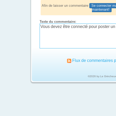
Afin de laisser un commentaire
Se connecter ma
maintenant!
Texte du commentaire:
Flux de commentaires p
©2026 by Le Grincheu