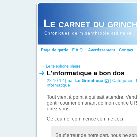
Le carnet du grinc
Chroniques de misanthropie ordinaire
Page de garde
F.A.Q.
Avertissement
Contact
« Le téléphone pleure
L'informatique a bon dos
22.10.12 | par
Le Grincheux
| Catégories:
nformatique
Tout vient à point à qui sait attendre. Vend
gentil courrier émanant de mon centre 
direz-vous.
Ce courrier commence comme ceci :
Sauf erreur de notre part, nous ne s