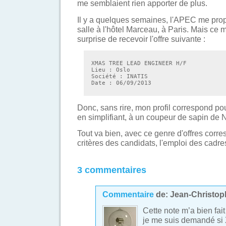
me semblaient rien apporter de plus.
Il y a quelques semaines, l'APEC me propo
salle à l'hôtel Marceau, à Paris. Mais ce 
surprise de recevoir l'offre suivante :
XMAS TREE LEAD ENGINEER H/F
Lieu : Oslo
Société : INATIS
Date : 06/09/2013
Donc, sans rire, mon profil correspond po
en simplifiant, à un coupeur de sapin de 
Tout va bien, avec ce genre d'offres corre
critères des candidats, l'emploi des cadre
3 commentaires
Commentaire
de:
Jean-Christop
Cette note m’a bien fait
je me suis demandé s