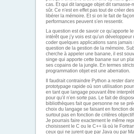
cas. Et qui dit langage objet dit ramasse
sûr. Ce n'est en effet pas tout de créer des
libérer la mémoire. Et si on le fait de faç
performances peuvent s'en ressentir.
La question est de savoir ce qu'apporte l
intérêt que j'y vois est qu'un développeu
coder quelques applications sans jamais 
question de la gestion de la mémoire. Su
cherche à appeler une banane, il est souve
singe qui apporte cette banane sur un plat
ses copains de la jungle. En termes strict
programmation objet est une aberration.
Il faudrait contraindre Python a rester da
prototypage rapide où son utilisation pourra
en tant que langage pouvant être interprét
pour qu'il n'en sorte pas. Le fait de disp
bibliothèques fait que personne ne se pré
choix du langage se faisant en fonction de
surtout pas en fonction de critères objecti
Je pourrais faire exactement le même rep
choisissent le C ou le C++ là où le Fortran
ceux qui ne jurent que par Java ou par Ma