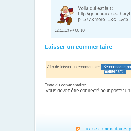
Voilà qui est fait :
http://grincheux.de-charyb
p=577&more=1&c=1&tb
12.11.13 @ 00:18
Laisser un commentaire
Afin de laisser un commentaire
Se connecter ma
maintenant!
Texte du commentaire:
Flux de commentaires p