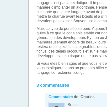
langage n'est pas anecdotique, il impose
manière d'implanter un algorithme. Pense
n'importe quel autre langage avant de pen
mettre la charrue avant les bœufs et à s'i
devraient pas exister. Souvent, cela comp
Mais ce type de pensée se perd. Aujourd'hu
quitte à ce que le code soit jetable car n
génération des développeurs Python ou 
malheureusement encore de beaux jours dev
restera des objectifs inatteignables, des 
fichus, des délais raccourcis et sur le m
développeurs, cela risque de ne pas s'arr
Si vous êtes bien sages et que vous le d
vous expliquerai dans un prochain billet c
langage correctement conçu.
3 commentaires
Commentaire
de:
Charles
Bonsoir,