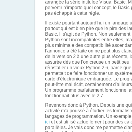
arrangée la série intitulée Visual Basic. 
pervertir n'importe quel concept, le Basic
pas échappé à cette règle.
Il existe pourtant aujourd'hui un langage
partout qui est bien pire que le pire des l
Basic. Il s'agit de Python. Non seulement 
Python sont incompatibles entre elles, ma
plus minimale des compatibilité ascendant
l'annonce a été faite on ne peut plus cla
de la version 2 à une autre plus récente, l
assurée dès que l'on creuse un petit peu. 
réinstaller un vieux Python 2.6, parce que n
permettait de faire fonctionner un systè
carte d'électronique embarquée. Le progr
peut-être mal écrit, certainement d'ailleurs,
Un programme parfaitement fonctionnel a
fonctionnait plus avec le 2.7.
Revenons donc à Python. Depuis une qu
activité m'a poussé à étudier les formalis
langages de programmation. Un exemple 
ici
et est utilisé actuellement pour des c
parallèles. Je vais donc me permettre d'a