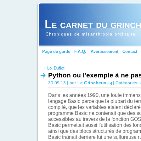
Le carnet du grinc
Chroniques de misanthropie ordinaire
Page de garde
F.A.Q.
Avertissement
Contact
« Loi Duflot
Python ou l'exemple à ne pas
30.09.13 | par
Le Grincheux
| Catégories:
Dans les années 1990, une foule immense 
langage Basic parce que la plupart du tem
compilé, que les variables étaient déclaré
programme Basic ne contenait que des 
accessibles au travers de la fonction GOS
Basic permettait aussi l'utilisation des fo
ainsi que des blocs structurés de programm
Basic traînait derrière lui une sulfureuse