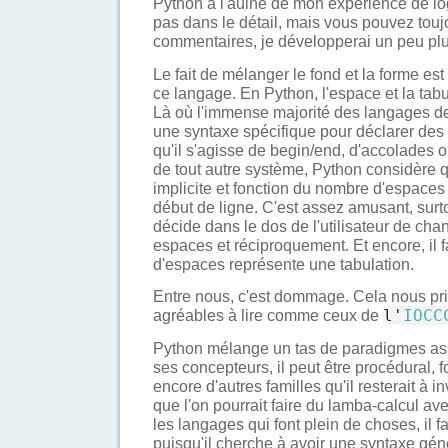
Python à l'aulne de mon expérience de log
pas dans le détail, mais vous pouvez touj
commentaires, je développerai un peu plu
Le fait de mélanger le fond et la forme est
ce langage. En Python, l'espace et la tabul
Là où l'immense majorité des langages de
une syntaxe spécifique pour déclarer de
qu'il s'agisse de begin/end, d'accolades 
de tout autre système, Python considère q
implicite et fonction du nombre d'espaces
début de ligne. C'est assez amusant, surto
décide dans le dos de l'utilisateur de cha
espaces et réciproquement. Et encore, il 
d'espaces représente une tabulation.
Entre nous, c'est dommage. Cela nous p
agréables à lire comme ceux de
l'
IOCC
Python mélange un tas de paradigmes as
ses concepteurs, il peut être procédural, f
encore d'autres familles qu'il resterait à in
que l'on pourrait faire du lamba-calcul 
les langages qui font plein de choses, il f
puisqu'il cherche à avoir une syntaxe géné