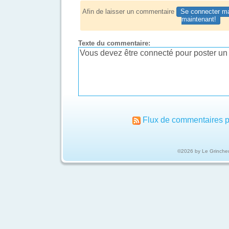
Afin de laisser un commentaire
Se connecter ma
maintenant!
Texte du commentaire:
Flux de commentaires p
©2026 by Le Grinche