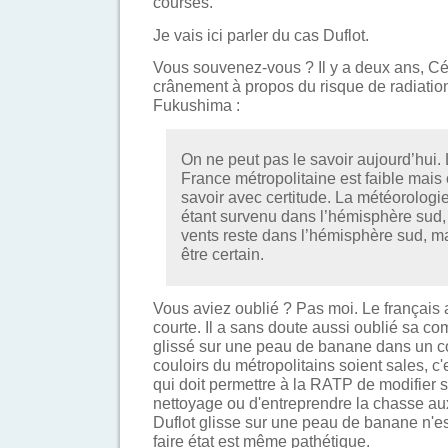
courses.
Je vais ici parler du cas Duflot.
Vous souvenez-vous ? Il y a deux ans, Céc
crânement à propos du risque de radiation
Fukushima :
On ne peut pas le savoir aujourd’hui. 
France métropolitaine est faible mais
savoir avec certitude. La météorologie
étant survenu dans l’hémisphère sud, 
vents reste dans l’hémisphère sud, m
être certain.
Vous aviez oublié ? Pas moi. Le français
courte. Il a sans doute aussi oublié sa comp
glissé sur une peau de banane dans un co
couloirs du métropolitains soient sales, c'e
qui doit permettre à la RATP de modifier 
nettoyage ou d'entreprendre la chasse au
Duflot glisse sur une peau de banane n'es
faire état est même pathétique.