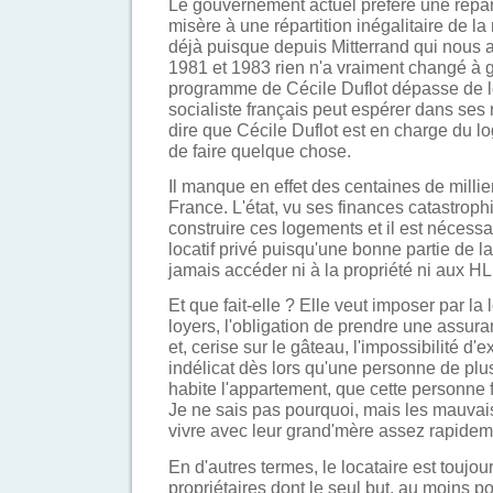
Le gouvernement actuel préfère une réparti
misère à une répartition inégalitaire de l
déjà puisque depuis Mitterrand qui nous a 
1981 et 1983 rien n'a vraiment changé à 
programme de Cécile Duflot dépasse de lo
socialiste français peut espérer dans ses r
dire que Cécile Duflot est en charge du lo
de faire quelque chose.
Il manque en effet des centaines de milli
France. L'état, vu ses finances catastrop
construire ces logements et il est nécessai
locatif privé puisqu'une bonne partie de l
jamais accéder ni à la propriété ni aux H
Et que fait-elle ? Elle veut imposer par la
loyers, l'obligation de prendre une assur
et, cerise sur le gâteau, l'impossibilité d'
indélicat dès lors qu'une personne de plu
habite l'appartement, que cette personne f
Je ne sais pas pourquoi, mais les mauvais
vivre avec leur grand'mère assez rapidem
En d'autres termes, le locataire est toujou
propriétaires dont le seul but, au moins po