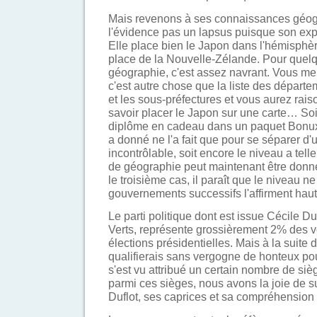
Mais revenons à ses connaissances géog
l'évidence pas un lapsus puisque son expl
Elle place bien le Japon dans l'hémisphèr
place de la Nouvelle-Zélande. Pour quel
géographie, c'est assez navrant. Vous me
c'est autre chose que la liste des départe
et les sous-préfectures et vous aurez rais
savoir placer le Japon sur une carte… Soi
diplôme en cadeau dans un paquet Bonux, so
a donné ne l'a fait que pour se séparer d'u
incontrôlable, soit encore le niveau a te
de géographie peut maintenant être donn
le troisième cas, il paraît que le niveau n
gouvernements successifs l'affirment haut e
Le parti politique dont est issue Cécile D
Verts, représente grossièrement 2% des v
élections présidentielles. Mais à la suite 
qualifierais sans vergogne de honteux pou
s'est vu attribué un certain nombre de si
parmi ces sièges, nous avons la joie de su
Duflot, ses caprices et sa compréhension