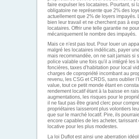
faire expulser les locataires. Pourtant, s
obligatoire ne représente que 2% des loyers
actuellement que 2% de loyers impayés. L
bien leur travail et ne cherchent pas à e
locataires. Offrir une telle garantie ne po
mécaniquement le nombre des impayés.
Mais ce n'est pas tout. Pour louer un appart
malgré les locataires indélicats, payer un
mais recommandée, on ne sait jamais si 
police valable une fois qu'il a intégré les 
foncières, taxes d'habitation pour local vi
charges de copropriété incombant au propr
revenu, les CSG et CRDS, sans oublier l'IS
value, tout ce petit monde étant en const
rendement locatif étant à la baisse en rai
augmentations, les risques pour le proprié
il ne faut pas être grand clerc pour com
propriétaires laisseront plus volontiers l
que sur le marché locatif. Pire, ils pourra
encore capables de les acheter, tarissant
locative pour les plus modestes.
La loi Duflot est ainsi une aberration idé