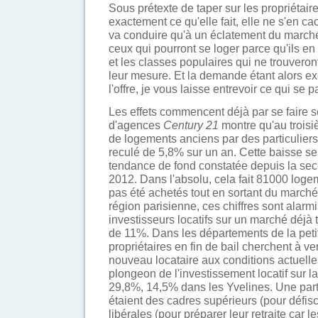
Sous prétexte de taper sur les propriétair
exactement ce qu'elle fait, elle ne s'en 
va conduire qu'à un éclatement du marché
ceux qui pourront se loger parce qu'ils e
et les classes populaires qui ne trouveront 
leur mesure. Et la demande étant alors ex
l'offre, je vous laisse entrevoir ce qui se 
Les effets commencent déjà par se faire s
d'agences
Century 21
montre qu'au troisi
de logements anciens par des particuliers 
reculé de 5,8% sur un an. Cette baisse s
tendance de fond constatée depuis la sec
2012. Dans l'absolu, cela fait 81000 loge
pas été achetés tout en sortant du marché 
région parisienne, ces chiffres sont alarmi
investisseurs locatifs sur un marché déj
de 11%. Dans les départements de la peti
propriétaires en fin de bail cherchent à ve
nouveau locataire aux conditions actuelle
plongeon de l'investissement locatif sur 
29,8%, 14,5% dans les Yvelines. Une part
étaient des cadres supérieurs (pour défisc
libérales (pour préparer leur retraite car l