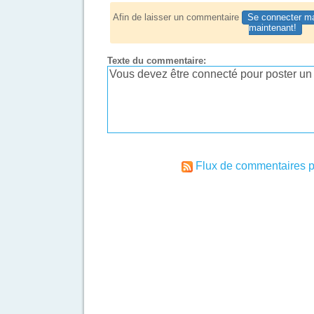
Afin de laisser un commentaire
Se connecter ma
maintenant!
Texte du commentaire:
Flux de commentaires p