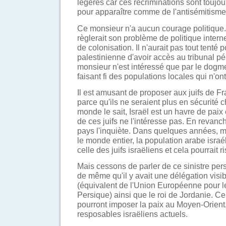
légères car ces récriminations sont toujo
pour apparaître comme de l'antisémitisme
Ce monsieur n'a aucun courage politique. S
règlerait son problème de politique interne 
de colonisation. Il n'aurait pas tout tenté 
palestinienne d'avoir accès au tribunal pé
monsieur n'est intéressé que par le dogme
faisant fi des populations locales qui n'ont 
Il est amusant de proposer aux juifs de Fr
parce qu'ils ne seraient plus en sécurité
monde le sait, Israël est un havre de paix 
de ces juifs ne l'intéresse pas. En revan
pays l'inquiète. Dans quelques années, ma
le monde entier, la population arabe isra
celle des juifs israëliens et cela pourrait 
Mais cessons de parler de ce sinistre per
de même qu'il y avait une délégation vi
(équivalent de l'Union Européenne pour l
Persique) ainsi que le roi de Jordanie. Ce
pourront imposer la paix au Moyen-Orient
resposables israëliens actuels.