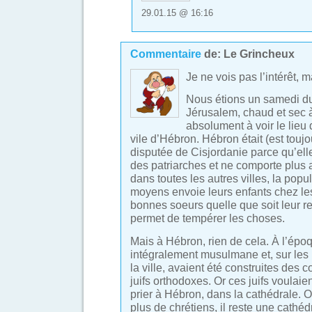
29.01.15 @ 16:16
Commentaire
de:
Le Grincheux
Je ne vois pas l’intérêt, 
Nous étions un samedi du
Jérusalem, chaud et sec 
absolument à voir le lieu 
vile d’Hébron. Hébron était (est toujou
disputée de Cisjordanie parce qu’ell
des patriarches et ne comporte plus a
dans toutes les autres villes, la popu
moyens envoie leurs enfants chez le
bonnes soeurs quelle que soit leur re
permet de tempérer les choses.
Mais à Hébron, rien de cela. À l’époqu
intégralement musulmane et, sur les 
la ville, avaient été construites des
juifs orthodoxes. Or ces juifs voulaien
prier à Hébron, dans la cathédrale. Ou
plus de chrétiens, il reste une cathé