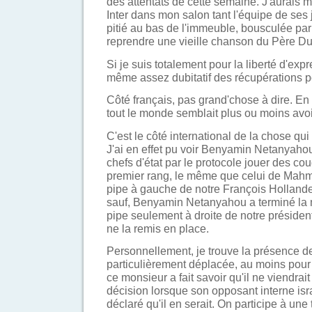
des attentats de cette semaine. J'aurais 
Inter dans mon salon tant l'équipe de ses 
pitié au bas de l'immeuble, bousculée pa
reprendre une vieille chanson du Père Du
Si je suis totalement pour la liberté d'expr
même assez dubitatif des récupérations po
Côté français, pas grand'chose à dire. En
tout le monde semblait plus ou moins avo
C'est le côté international de la chose q
J'ai en effet pu voir Benyamin Netanyaho
chefs d'état par le protocole jouer des co
premier rang, le même que celui de Mahmo
pipe à gauche de notre François Hollande
sauf, Benyamin Netanyahou a terminé la 
pipe seulement à droite de notre présiden
ne la remis en place.
Personnellement, je trouve la présence
particulièrement déplacée, au moins pour t
ce monsieur a fait savoir qu'il ne viendrai
décision lorsque son opposant interne is
déclaré qu'il en serait. On participe à une