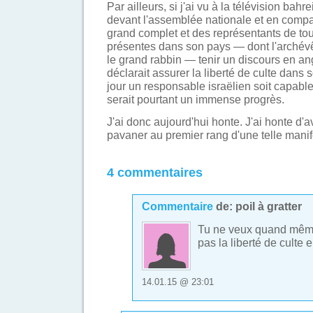
Par ailleurs, si j'ai vu à la télévision bahre
devant l'assemblée nationale et en com
grand complet et des représentants de tou
présentes dans son pays — dont l'archév
le grand rabbin — tenir un discours en ang
déclarait assurer la liberté de culte dans 
jour un responsable israëlien soit capable
serait pourtant un immense progrès.
J'ai donc aujourd'hui honte. J'ai honte d'
pavaner au premier rang d'une telle manif
4 commentaires
Commentaire
de:
poil à gratter
Tu ne veux quand même 
pas la liberté de culte 
14.01.15 @ 23:01