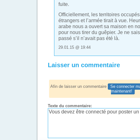
fuite.
Officiellement, les territoires occupés
étrangers et l’armée tirait à vue. He
arabe nous a ouvert sa maison en n
pour nous tirer du guêpier. Je ne sais
passé s’il n’avait pas été là.
29.01.15 @ 19:44
Laisser un commentaire
Afin de laisser un commentaire
Se connecter ma
maintenant!
Texte du commentaire: