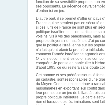
fonction de sa sensibilité propre et non e
ses opposants. La décence devrait empêc
d'entrer ici en jeu.
D'autre part, il se permet d'offrir un pays d
France qui ne seraient pas en sécurité en
si ces juifs de France ne sont plus en sécu
politique israélienne — en particulier sa p
voisins, vis à vis des palestiniens, mais a
propres citoyens non israélites. J'ai pu con
que la politique israélienne sur les popul
n'a fait qu'entretenir la première intifadah.
comment l'armée israélienne agrandit ent
Oliviers et comment les colons se comporte
conquérir. Je pense en particulier à Hébro
d'août 1993, ce qui restera sans doute c
Cet homme et ses prédécesseurs, à force 
un cadastre, sont responsables d'une gra
du Moyen-Orient et ont contribué à radical
musulmanes en exportant leur conflit dans
leur permet par un jeu de billard à trois ba
propre politique intérieure. Le cercle est v
rien et lorsque des récriminations sont fai