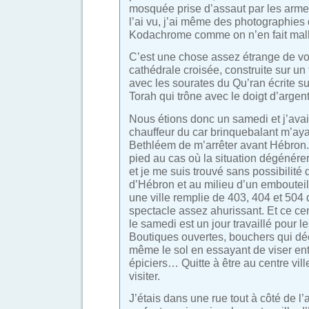
mosquée prise d’assaut par les arme
l’ai vu, j’ai même des photographies
Kodachrome comme on n’en fait mal
C’est une chose assez étrange de vo
cathédrale croisée, construite sur un
avec les sourates du Qu’ran écrite su
Torah qui trône avec le doigt d’argent
Nous étions donc un samedi et j’av
chauffeur du car brinquebalant m’ayan
Bethléem de m’arrêter avant Hébron. 
pied au cas où la situation dégénérer
et je me suis trouvé sans possibilité 
d’Hébron et au milieu d’un emboutei
une ville remplie de 403, 404 et 504
spectacle assez ahurissant. Et ce cent
le samedi est un jour travaillé pour 
Boutiques ouvertes, bouchers qui dé
même le sol en essayant de viser en
épiciers… Quitte à être au centre vill
visiter.
J’étais dans une rue tout à côté de l’