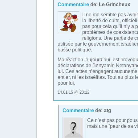
Commentaire
de:
Le Grincheux
Il ne me semble pas avoir é
la liberté de culte, offici
pas pour cela qu’il n’y a 
problèmes de coexistence 
religions. Une partie de 
utilisée par le gouvernement israéli
basse politique.
Ma réaction, aujourd’hui, est provoqu
déclarations de Benyamin Netanyah
lui. Ces actes n’engagent aucunemen
entier, ni les israélites. Tout au plus 
pour lui.
14.01.15 @ 23:12
Commentaire
de:
atg
Ce n’est pas pour pous
mais une “peur de sa v