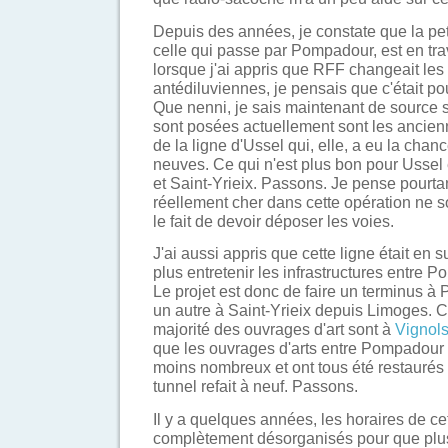
Depuis des années, je constate que la pet
celle qui passe par Pompadour, est en tra
lorsque j'ai appris que RFF changeait les
antédiluviennes, je pensais que c'était p
Que nenni, je sais maintenant de source s
sont posées actuellement sont les ancie
de la ligne d'Ussel qui, elle, a eu la chan
neuves. Ce qui n'est plus bon pour Usse
et Saint-Yrieix. Passons. Je pense pourta
réellement cher dans cette opération ne s
le fait de devoir déposer les voies.
J'ai aussi appris que cette ligne était en 
plus entretenir les infrastructures entre P
Le projet est donc de faire un terminus à
un autre à Saint-Yrieix depuis Limoges. C'
majorité des ouvrages d'art sont à
Vignol
que les ouvrages d'arts entre Pompadour e
moins nombreux et ont tous été restauré
tunnel refait à neuf. Passons.
Il y a quelques années, les horaires de cet
complètement désorganisés pour que plu