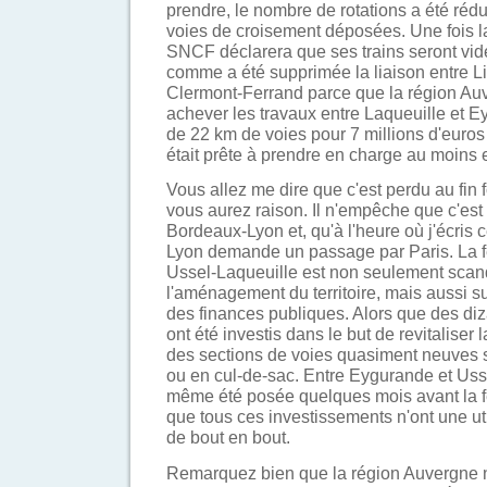
prendre, le nombre de rotations a été rédu
voies de croisement déposées. Une fois l
SNCF déclarera que ses trains seront vid
comme a été supprimée la liaison entre L
Clermont-Ferrand parce que la région Au
achever les travaux entre Laqueuille et E
de 22 km de voies pour 7 millions d'euros
était prête à prendre en charge au moins e
Vous allez me dire que c'est perdu au fin 
vous aurez raison. Il n'empêche que c'est 
Bordeaux-Lyon et, qu'à l'heure où j'écris 
Lyon demande un passage par Paris. La fe
Ussel-Laqueuille est non seulement scan
l'aménagement du territoire, mais aussi sur
des finances publiques. Alors que des diz
ont été investis dans le but de revitaliser 
des sections de voies quasiment neuves s
ou en cul-de-sac. Entre Eygurande et Ussel
même été posée quelques mois avant la fe
que tous ces investissements n'ont une uti
de bout en bout.
Remarquez bien que la région Auvergne n