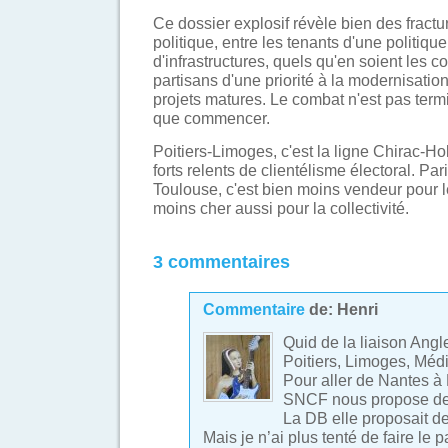
Ce dossier explosif révèle bien des fractu
politique, entre les tenants d'une politique
d'infrastructures, quels qu'en soient les c
partisans d'une priorité à la modernisation
projets matures. Le combat n'est pas term
que commencer.
Poitiers-Limoges, c'est la ligne Chirac-H
forts relents de clientélisme électoral. P
Toulouse, c'est bien moins vendeur pour 
moins cher aussi pour la collectivité.
3 commentaires
Commentaire
de:
Henri
Quid de la liaison Angl
Poitiers, Limoges, Méd
Pour aller de Nantes à 
SNCF nous propose de 
La DB elle proposait de
Mais je n’ai plus tenté de faire le p