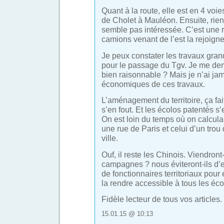
Quant à la route, elle est en 4 voi
de Cholet à Mauléon. Ensuite, rie
semble pas intéressée. C’est une r
camions venant de l’est la rejoigne
Je peux constater les travaux grand
pour le passage du Tgv. Je me dem
bien raisonnable ? Mais je n’ai ja
économiques de ces travaux.
L’aménagement du territoire, ça f
s’en fout. Et les écolos patentés s’
On est loin du temps où on calculai
une rue de Paris et celui d’un trou
ville.
Ouf, il reste les Chinois. Viendront
campagnes ? nous éviteront-ils d’
de fonctionnaires territoriaux pour 
la rendre accessible à tous les éco
Fidèle lecteur de tous vos articles.
15.01.15 @ 10:13