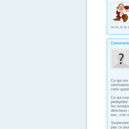
09.08.10 @ 
Commenta
Ce qui me 
séminaires
cette ques
Ce qui expl
pédophilie 
les tendan
directeurs
eux, s’en 
Seulement,
pas ce jeun