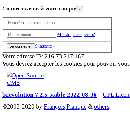
Connectez-vous à votre compte
×
Mot de passe perdu?
S'inscrire »
Votre adresse IP: 216.73.217.167
Vous devrez accepter les cookies pour pouvoir vous
b2evolution 7.2.5-stable-2022-08-06
–
GPL Licen
©2003-2020 by
François
Planque
&
others
.