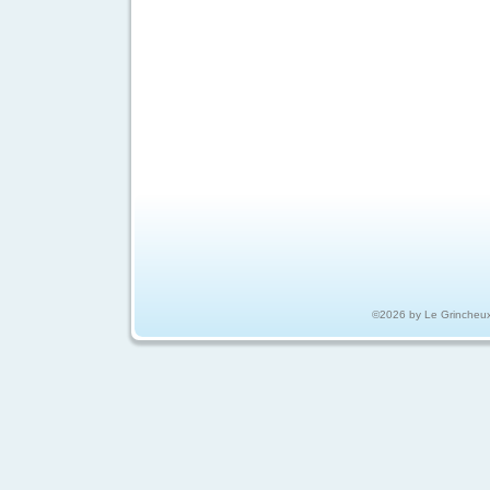
©2026 by Le Grincheu