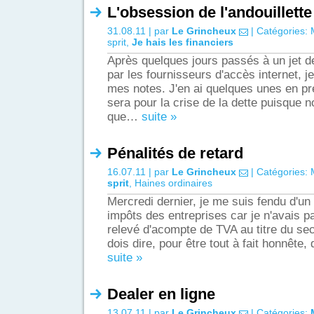
L'obsession de l'andouillette
31.08.11 | par
Le Grincheux
| Catégories:
sprit
,
Je hais les financiers
Après quelques jours passés à un jet de
par les fournisseurs d'accès internet, je
mes notes. J'en ai quelques unes en pr
sera pour la crise de la dette puisque 
que…
suite »
Pénalités de retard
16.07.11 | par
Le Grincheux
| Catégories:
sprit
,
Haines ordinaires
Mercredi dernier, je me suis fendu d'un
impôts des entreprises car je n'avais 
relevé d'acompte de TVA au titre du se
dois dire, pour être tout à fait honnête
suite »
Dealer en ligne
13.07.11 | par
Le Grincheux
| Catégories: