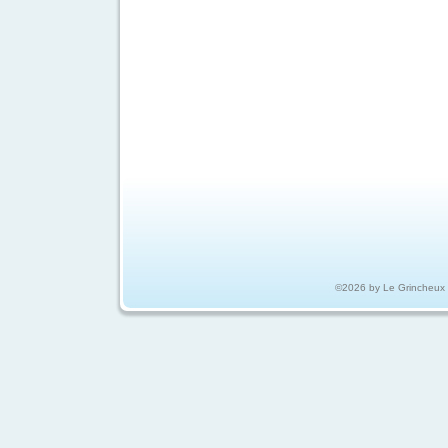
©2026 by Le Grincheux