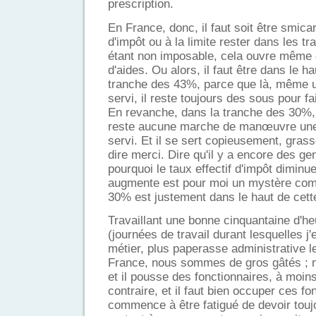
prescription.
En France, donc, il faut soit être smica
d'impôt ou à la limite rester dans les 
étant non imposable, cela ouvre même d
d'aides. Ou alors, il faut être dans le h
tranche des 43%, parce que là, même une
servi, il reste toujours des sous pour fai
En revanche, dans la tranche des 30%, c'
reste aucune marche de manœuvre une f
servi. Et il se sert copieusement, gra
dire merci. Dire qu'il y a encore des g
pourquoi le taux effectif d'impôt dimin
augmente est pour moi un mystère comp
30% est justement dans le haut de cette
Travaillant une bonne cinquantaine d'h
(journées de travail durant lesquelles j
métier, plus paperasse administrative le
France, nous sommes de gros gâtés ;
et il pousse des fonctionnaires, à moins
contraire, et il faut bien occuper ces fo
commence à être fatigué de devoir touj