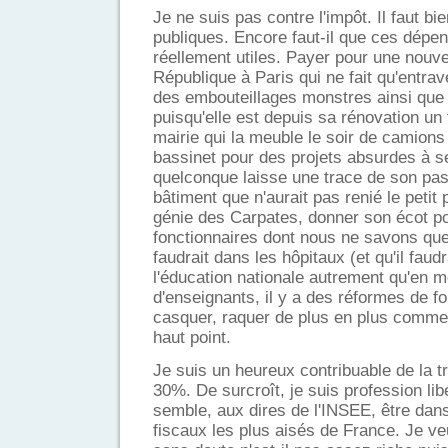
Je ne suis pas contre l'impôt. Il faut b
publiques. Encore faut-il que ces dépens
réellement utiles. Payer pour une nouve
République à Paris qui ne fait qu'entrav
des embouteillages monstres ainsi que
puisqu'elle est depuis sa rénovation un 
mairie qui la meuble le soir de camions
bassinet pour des projets absurdes à se
quelconque laisse une trace de son pa
bâtiment que n'aurait pas renié le petit
génie des Carpates, donner son écot p
fonctionnaires dont nous ne savons que f
faudrait dans les hôpitaux (et qu'il faud
l'éducation nationale autrement qu'en m
d'enseignants, il y a des réformes de fon
casquer, raquer de plus en plus comme
haut point.
Je suis un heureux contribuable de la 
30%. De surcroît, je suis profession lib
semble, aux dires de l'INSEE, être dan
fiscaux les plus aisés de France. Je ve