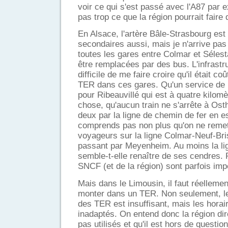
voir ce qui s'est passé avec l'A87 par 
pas trop ce que la région pourrait faire 
En Alsace, l'artère Bâle-Strasbourg est b
secondaires aussi, mais je n'arrive pa
toutes les gares entre Colmar et Sélest
être remplacées par des bus. L'infrastruc
difficile de me faire croire qu'il était co
TER dans ces gares. Qu'un service de b
pour Ribeauvillé qui est à quatre kilom
chose, qu'aucun train ne s'arrête à Os
deux par la ligne de chemin de fer en e
comprends pas non plus qu'on ne remet
voyageurs sur la ligne Colmar-Neuf-Bris
passant par Meyenheim. Au moins la lig
semble-t-elle renaître de ses cendres. 
SNCF (et de la région) sont parfois imp
Mais dans le Limousin, il faut réelleme
monter dans un TER. Non seulement, le
des TER est insuffisant, mais les horai
inadaptés. On entend donc la région dir
pas utilisés et qu'il est hors de questio