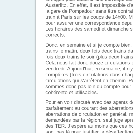
Austerlitz. En effet, il est impossible d'
la gare de Pompadour sans être contra
train à Paris sur les coups de 14h00.
pour assurer une correspondance depu
Les horaires des samedi et dimanche s
corrects.
Donc, en semaine et si je compte bien, i
trains le matin, deux fois deux trains d
fois deux trains le soir (plus deux train
Cela nous fait donc douze circulations
vendredi. Aujourd'hui, en semaine, il n'y
complètes (trois circulations dans chaq
circulations qui s'arrêtent en chemin. 
sommes donc pas loin du compte pour a
cohérente et utilisables.
Pour en voir discuté avec des agents d
parfaitement au courant des aberration
aberrations de circulation en général, m
demandées par la région, seul juge apr
des TER. J'espère au moins que ces hor
sont pas là pour justifier la désaffection