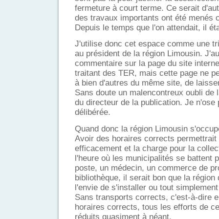
fermeture à court terme. Ce serait d'a
des travaux importants ont été menés ce
Depuis le temps que l'on attendait, il ét
J'utilise donc cet espace comme une tri
au président de la région Limousin. J'a
commentaire sur la page du site interne
traitant des TER, mais cette page ne p
à bien d'autres du même site, de laiss
Sans doute un malencontreux oubli de 
du directeur de la publication. Je n'ose
délibérée.
Quand donc la région Limousin s'occup
Avoir des horaires corrects permettrait d
efficacement et la charge pour la collec
l'heure où les municipalités se battent
poste, un médecin, un commerce de pr
bibliothèque, il serait bon que la régio
l'envie de s'installer ou tout simplemen
Sans transports corrects, c'est-à-dire 
horaires corrects, tous les efforts de c
réduits quasiment à néant.