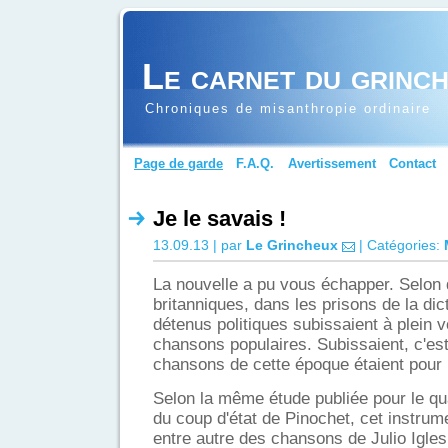
Le carnet du grinc
Chroniques de misanthropie ordinaire
Page de garde
F.A.Q.
Avertissement
Contact
Je le savais !
13.09.13 | par
Le Grincheux
| Catégories:
La nouvelle a pu vous échapper. Selon
britanniques, dans les prisons de la dict
détenus politiques subissaient à plein 
chansons populaires. Subissaient, c'est
chansons de cette époque étaient pour 
Selon la même étude publiée pour le qu
du coup d'état de Pinochet, cet instrumen
entre autre des chansons de Julio Iglesi