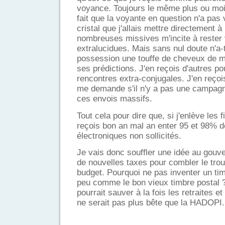
voyance. Toujours le même plus ou moi
fait que la voyante en question n'a pas
cristal que j'allais mettre directement à
nombreuses missives m'incite à rester v
extralucidues. Mais sans nul doute n'a-
possession une touffe de cheveux de m
ses prédictions. J'en reçois d'autres po
rencontres extra-conjugales. J'en reço
me demande s'il n'y a pas une campagn
ces envois massifs.
Tout cela pour dire que, si j'enlève les 
reçois bon an mal an enter 95 et 98%
électroniques non sollicités.
Je vais donc souffler une idée au gouv
de nouvelles taxes pour combler le tro
budget. Pourquoi ne pas inventer un ti
peu comme le bon vieux timbre postal ?
pourrait sauver à la fois les retraites et
ne serait pas plus bête que la HADOPI.