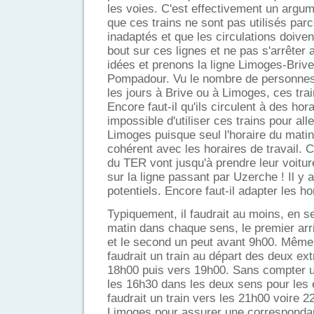
les voies. C'est effectivement un argum
que ces trains ne sont pas utilisés par
inadaptés et que les circulations doiven
bout sur ces lignes et ne pas s'arrêter 
idées et prenons la ligne Limoges-Briv
Pompadour. Vu le nombre de personnes q
les jours à Brive ou à Limoges, ces trai
Encore faut-il qu'ils circulent à des hora
impossible d'utiliser ces trains pour alle
Limoges puisque seul l'horaire du matin 
cohérent avec les horaires de travail. C
du TER vont jusqu'à prendre leur voitu
sur la ligne passant par Uzerche ! Il y 
potentiels. Encore faut-il adapter les ho
Typiquement, il faudrait au moins, en s
matin dans chaque sens, le premier arr
et le second un peut avant 9h00. Même 
faudrait un train au départ des deux ext
18h00 puis vers 19h00. Sans compter un
les 16h30 dans les deux sens pour les é
faudrait un train vers les 21h00 voire 
Limoges pour assurer une corresponda