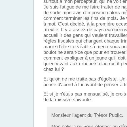
surtout à mon percepteur, qui ne voit en
Je suis fatigué de me faire traiter de na
de sortir mon avis d'imposition alors
comment terminer les fins de mois. Je
à moi. C'est décidé, à la première occa
m'exile. Il y a assez de pays européens 
accueillir des gens qui veulent travaille
règles fiscales qui changent chaque tri
marre d'être corvéable à merci sous pr
boulot ne serait-ce que pour en trouv
comment expliquer à un jeune qu'il doit a
qu'en vivant aux crochets d'autrui, il pe
chez lui ?
Et qu'on ne me traite pas d'égoïste. Un 
pense d'abord à lui avant de penser à t
Et si je n'étais pas mensualisé, je croi
de la missive suivante :
Monsieur l'agent du Trésor Public.
Mon colis a pu vous étonner au dépa