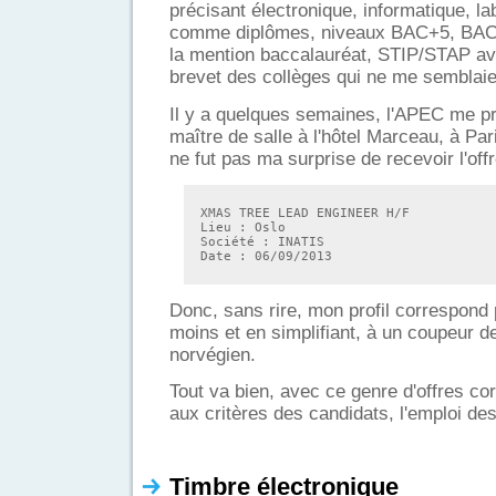
précisant électronique, informatique, la
comme diplômes, niveaux BAC+5, BAC+
la mention baccalauréat, STIP/STAP a
brevet des collèges qui ne me semblaien
Il y a quelques semaines, l'APEC me pr
maître de salle à l'hôtel Marceau, à Par
ne fut pas ma surprise de recevoir l'offr
XMAS TREE LEAD ENGINEER H/F
Lieu : Oslo
Société : INATIS
Date : 06/09/2013
Donc, sans rire, mon profil correspond
moins et en simplifiant, à un coupeur d
norvégien.
Tout va bien, avec ce genre d'offres co
aux critères des candidats, l'emploi de
Timbre électronique