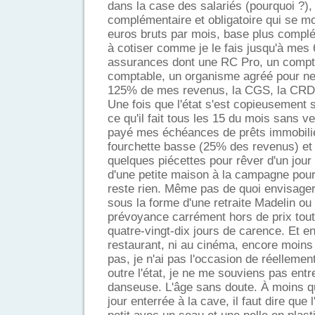
dans la case des salariés (pourquoi ?),
complémentaire et obligatoire qui se 
euros bruts par mois, base plus complé
à cotiser comme je le fais jusqu'à mes 
assurances dont une RC Pro, un compta
comptable, un organisme agréé pour ne
125% de mes revenus, la CGS, la CRDS
Une fois que l'état s'est copieusement
ce qu'il fait tous les 15 du mois sans ve
payé mes échéances de prêts immobili
fourchette basse (25% des revenus) et 
quelques piécettes pour rêver d'un jour 
d'une petite maison à la campagne pour 
reste rien. Même pas de quoi envisager
sous la forme d'une retraite Madelin o
prévoyance carrément hors de prix tout
quatre-vingt-dix jours de carence. Et en
restaurant, ni au cinéma, encore moins
pas, je n'ai pas l'occasion de réellemen
outre l'état, je ne me souviens pas ent
danseuse. L'âge sans doute. À moins qu
jour enterrée à la cave, il faut dire que 