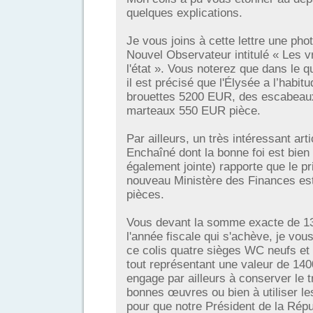
quelques explications.
Je vous joins à cette lettre une phot
Nouvel Observateur intitulé « Les 
l'état ». Vous noterez que dans le 
il est précisé que l'Élysée a l’habi
brouettes 5200 EUR, des escabea
marteaux 550 EUR pièce.
Par ailleurs, un très intéressant art
Enchaîné dont la bonne foi est bien
également jointe) rapporte que le 
nouveau Ministère des Finances e
pièces.
Vous devant la somme exacte de 
l'année fiscale qui s'achève, je vo
ce colis quatre sièges WC neufs et 
tout représentant une valeur de 14
engage par ailleurs à conserver le 
bonnes œuvres ou bien à utiliser l
pour que notre Président de la Rép