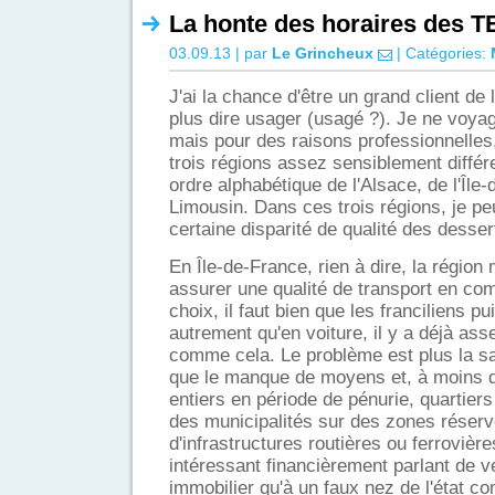
La honte des horaires des 
03.09.13 | par
Le Grincheux
| Catégories:
J'ai la chance d'être un grand client de
plus dire usager (usagé ?). Je ne voyag
mais pour des raisons professionnelles
trois régions assez sensiblement différe
ordre alphabétique de l'Alsace, de l'Île
Limousin. Dans ces trois régions, je p
certaine disparité de qualité des desser
En Île-de-France, rien à dire, la régio
assurer une qualité de transport en com
choix, il faut bien que les franciliens p
autrement qu'en voiture, il y a déjà as
comme cela. Le problème est plus la sa
que le manque de moyens et, à moins de
entiers en période de pénurie, quartiers
des municipalités sur des zones réserv
d'infrastructures routières ou ferrovière
intéressant financièrement parlant de 
immobilier qu'à un faux nez de l'état 