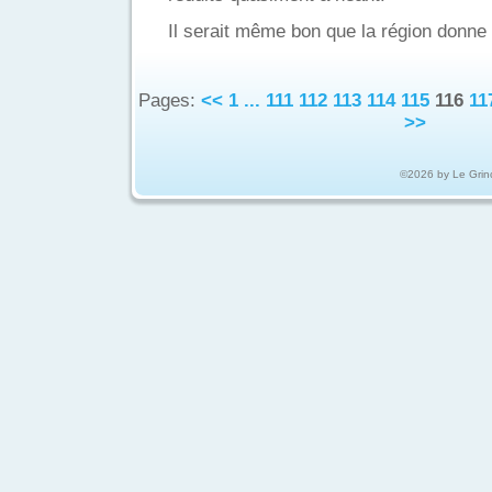
Il serait même bon que la région donne 
Pages:
<<
1
...
111
112
113
114
115
116
11
>>
©2026 by Le Grin