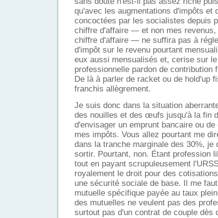
sans doute n'est-il pas assez riche pui
qu'avec les augmentations d'impôts et
concoctées par les socialistes depuis p
chiffre d'affaire — et non mes revenus,
chiffre d'affaire — ne suffira pas à rég
d'impôt sur le revenu pourtant mensua
eux aussi mensualisés et, cerise sur le
professionnelle pardon de contribution 
De là à parler de racket ou de hold'up fi
franchis allègrement.
Je suis donc dans la situation aberrant
des nouilles et des œufs jusqu'à la fin d
d'envisager un emprunt bancaire ou de 
mes impôts. Vous allez pourtant me dir
dans la tranche marginale des 30%, je 
sortir. Pourtant, non. Étant profession lib
tout en payant scrupuleusement l'URS
royalement le droit pour des cotisatio
une sécurité sociale de base. Il me faut
mutuelle spécifique payée au taux plein
des mutuelles ne veulent pas des profes
surtout pas d'un contrat de couple dès q