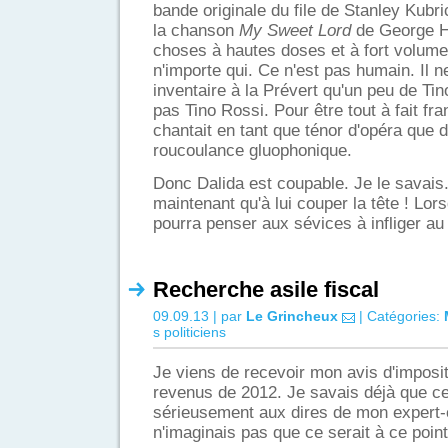
bande originale du file de Stanley Kubr
la chanson
My Sweet Lord
de George Ha
choses à hautes doses et à fort volume 
n'importe qui. Ce n'est pas humain. Il
inventaire à la Prévert qu'un peu de Tin
pas Tino Rossi. Pour être tout à fait fran
chantait en tant que ténor d'opéra que 
roucoulance gluophonique.
Donc Dalida est coupable. Je le savais
maintenant qu'à lui couper la tête ! Lors
pourra penser aux sévices à infliger au
Recherche asile fiscal
09.09.13 | par
Le Grincheux
| Catégories:
s politiciens
Je viens de recevoir mon avis d'imposit
revenus de 2012. Je savais déjà que c
sérieusement aux dires de mon expert-
n'imaginais pas que ce serait à ce point.