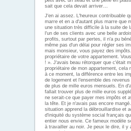
petit avec un seau et une pelle en plas
sait que cela devait arriver…
J'en ai assez. L'heureux contribuable q
marre et en a d'autant plus marre que m
une situation très difficile à la suite de 
l'un de ses clients avec une belle ardo
profits, surtout par pertes, il n'a pu bén
même pas d'un délai pour régler ses imp
mais monsieur, vous payez des impôts.
propriétaire de votre appartement. Vous
! ». J'avais beau rétorquer que c'était 
propriétaire de mon appartement, cela n
à ce moment, la différence entre les im
de logement et l'ensemble des revenus d
de plus de mille euros mensuels. En d'a
fallait trouver plus de mille euros sup
ne serait-ce que payer mes impôts et a
la tête. Et je n'avais pas encore mangé.
situation apprend la débrouillardise et 
d'iniquité du système social français q
entier nous envie. Ce fameux modèle s
à travailler au noir. Je peux le dire, il 