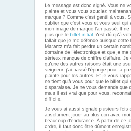
Le message est donc signé. Vous ne vo
plainte et vous vous souciez maintena
marque ? Comme c'est gentil à vous. Sau
oublier que c'est vous et vous seul qui
mon image de marque l'an passé. Il ne f
plus que le
billet initial
n'est dû qu'à votre
fallait que je me défende puisque cette h
Marantz m'a fait perdre un certain nom
domaine de l'électronique et que je me 
sérieux manque de chiffre d'affaire. Je
qu'une des autres raisons était une usur
seigneur, j'ai passé l'éponge pour la pre
plainte pour les autres. Et je vous rappe
ne tient qu'à vous pour que le billet qu
disparaisse. Je ne vous demande que 
mais il est vrai que pour vous, reconnaî
difficile.
Je vous ai aussi signalé plusieurs fois
absolument jouer au plus con avec moi, 
beaucoup d'endurance. À partir de ce jo
ordre, il faut donc être dûment enregist