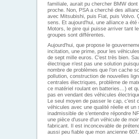
familiale, aurait pu chercher BMW dont 
proche. Non, PSA a cherché des allian
avec Mitsubishi, puis Fiat, puis Volvo. 
sens. Et aujourd'hui, une alliance a ét
Motors, le pire qui puisse arriver tant 
groupes sont différentes.
Aujourd'hui, que propose le gouvernem
incitation, une prime, pour les véhicule
de sept mille euros. C'est très bien. Sa
électrique n'est pas une solution puisqu
nombre de problèmes que l'on cache sou
pollution, construction de nouvelles lig
centrales électriques, problème de maté
ce matériel roulant en batteries…) et q
pas en vendant des véhicules électriqu
Le seul moyen de passer le cap, c'est d
véhicules avec une qualité réelle et un s
inadmissible de s'entendre répondre N
une pièce d'usure d'un véhicule de moi
fabricant. Il est inconcevable de préte
aussi peu fiable que mon ancienne 607.