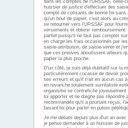
dans les comptes de l'URSSAF, celle-c
huissier de justice d'effectuer des saisi
compte de cotisants de bonne foi sans a
qu'un bout de papier, c'est alors au coti
se retourner vers l'URSSAF pour fourni
versements et obtenir remboursement.
partiel puisqu'il ne faut pas compter s
en charge les frais occasionnés par 
saisie-attribution, de saisie-vente et j'
que ces preuves aboutissent ailleurs qu
papier la plus proche.
D'un côté, je suis déjà dubitatif sur la
particulièrement cocasse de devoir pro
ses erreurs et qu'il n'ait en aucun cas à 
en revanche totalement surréaliste estle
organisme se contrefiche joyeusement 
lui apporter et ne daigne pas répondre 
recommandés qu'il a pourtant reçus, l'
faisant foi pour parler en patois pététiq
Je me débats depuis plus d'un an avec
je pense demander à un huissier de jus