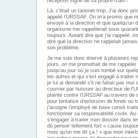
réception signé de sa propre main !
Là, c'était un tantinet trop. J'ai donc p
appelé l'URSSAF. On m'a promis que m
envoyé à la direction et que quelqu'un 
organisme me rappellerait sous quarant
toujours. Autant dire que j'ai rappelé, i
dire que la direction ne rappelait jamais
son problème.
Je me suis donc énervé à plusieurs rep
jours, on me promettait de me rappeler 
jusqu'au jour où je suis tombé sur que
les autres et qui s'est engagé à traite
je lui ai demandé s'il ne fallait pas moi
courrier par huissier au directeur de l
plainte contre l'URSSAF au travers de 
pour tentative d'extorsion de fonds ou 
j'assigne l'employé de base censé trait
fonctionner sa responsabilité civile. Au
s'engager à traiter mon dossier dans les 
dû penser tellement fort « cause toujours
mois qu'on me dit ça ! » que mon interlo