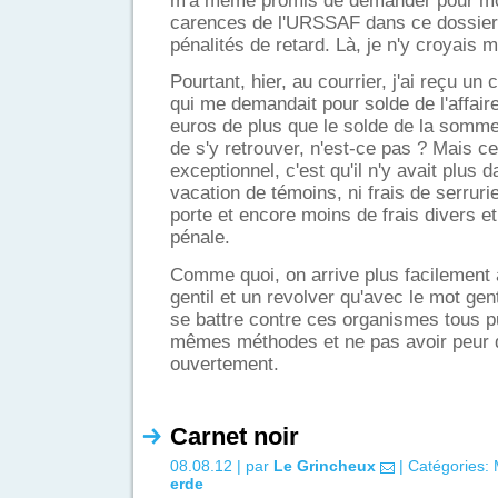
m'a même promis de demander pour moi
carences de l'URSSAF dans ce dossier
pénalités de retard. Là, je n'y croyais
Pourtant, hier, au courrier, j'ai reçu un 
qui me demandait pour solde de l'affair
euros de plus que le solde de la somm
de s'y retrouver, n'est-ce pas ? Mais ce
exceptionnel, c'est qu'il n'y avait plus
vacation de témoins, ni frais de serruri
porte et encore moins de frais divers e
pénale.
Comme quoi, on arrive plus facilement 
gentil et un revolver qu'avec le mot gent
se battre contre ces organismes tous pu
mêmes méthodes et ne pas avoir peur d
ouvertement.
Carnet noir
08.08.12 | par
Le Grincheux
| Catégories:
erde