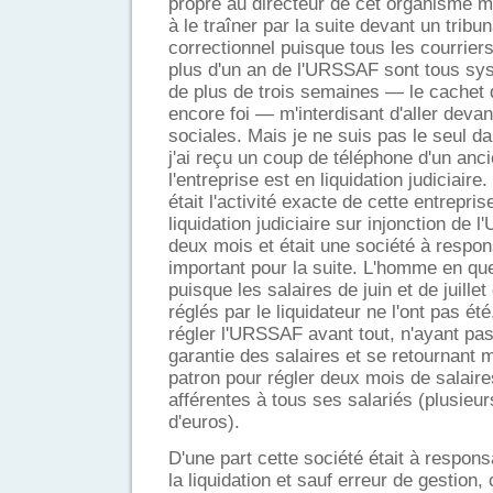
propre au directeur de cet organisme me
à le traîner par la suite devant un tribuna
correctionnel puisque tous les courriers
plus d'un an de l'URSSAF sont tous sy
de plus de trois semaines — le cachet d
encore foi — m'interdisant d'aller devant
sociales. Mais je ne suis pas le seul d
j'ai reçu un coup de téléphone d'un anci
l'entreprise est en liquidation judiciaire
était l'activité exacte de cette entrepris
liquidation judiciaire sur injonction de
deux mois et était une société à respons
important pour la suite. L'homme en qu
puisque les salaires de juin et de juillet
réglés par le liquidateur ne l'ont pas été
régler l'URSSAF avant tout, n'ayant pas 
garantie des salaires et se retournant 
patron pour régler deux mois de salaire
afférentes à tous ses salariés (plusieur
d'euros).
D'une part cette société était à respons
la liquidation et sauf erreur de gestion,