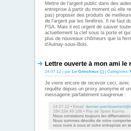
Mettre de l'argent public dans des aides
entreprise à partir du moment où elle n
pas) proposer des produits de meilleure 
de l'argent par les fenêtres. Il ne faut 
PSA. Mais il est urgent de sauver tout
actuellement la clef sous la porte et q
plus de nouveaux chômeurs que la ferm
d'Aulnay-sous-Bois.
Lettre ouverte à mon ami le
24.07.12 | par
Le Grincheux
| Catégories:
Je viens encore de recevoir ceci, avec
requête depuis un proxy anonyme et u
messagerie parfaitement saugrenue :
24.07.12 • Email:
dernier.avertissement@o
184.154.49.106
• Pas de Spam Karma
Nous constatons toujours les diffamations 
Nous sommes désolés de votre comportem
vous nuire à vous et votre entreprise en 