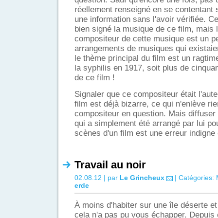
réellement renseigné en se contentant 
une information sans l'avoir vérifiée. 
bien signé la musique de ce film, mais
compositeur de cette musique est un peu 
arrangements de musiques qui existaien
le thème principal du film est un ragtim
la syphilis en 1917, soit plus de cinqua
de ce film !
Signaler que ce compositeur était l'aut
film est déjà bizarre, ce qui n'enlève ri
compositeur en question. Mais diffuse
qui a simplement été arrangé par lui pou
scènes d'un film est une erreur indigne 
Travail au noir
02.08.12 | par
Le Grincheux
| Catégories:
erde
À moins d'habiter sur une île déserte et
cela n'a pas pu vous échapper. Depuis 