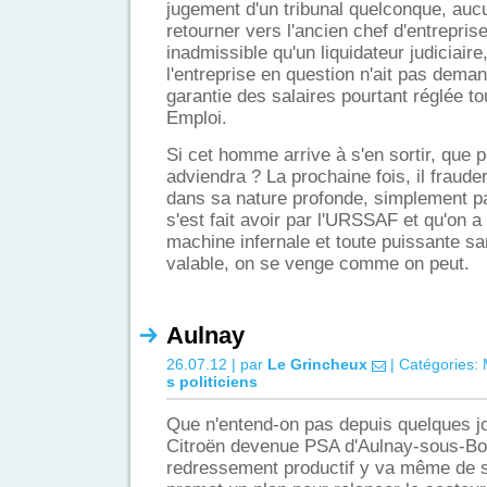
jugement d'un tribunal quelconque, au
retourner vers l'ancien chef d'entreprise.
inadmissible qu'un liquidateur judiciair
l'entreprise en question n'ait pas dema
garantie des salaires pourtant réglée to
Emploi.
Si cet homme arrive à s'en sortir, que 
adviendra ? La prochaine fois, il fraude
dans sa nature profonde, simplement pa
s'est fait avoir par l'URSSAF et qu'on a
machine infernale et toute puissante s
valable, on se venge comme on peut.
Aulnay
26.07.12 | par
Le Grincheux
| Catégories:
s politiciens
Que n'entend-on pas depuis quelques jo
Citroën devenue PSA d'Aulnay-sous-Boi
redressement productif y va même de s