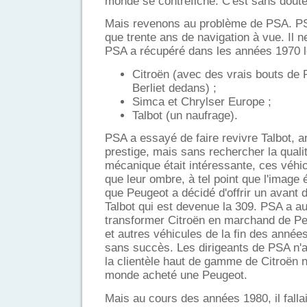
monde se contrefiche. C'est sans doute
Mais revenons au problème de PSA. PSA
que trente ans de navigation à vue. Il n
PSA a récupéré dans les années 1970 l
Citroën (avec des vrais bouts de 
Berliet dedans) ;
Simca et Chrylser Europe ;
Talbot (un naufrage).
PSA a essayé de faire revivre Talbot, 
prestige, mais sans rechercher la qualit
mécanique était intéressante, ces véhicu
que leur ombre, à tel point que l'image 
que Peugeot a décidé d'offrir un avant d
Talbot qui est devenue la 309. PSA a a
transformer Citroën en marchand de Pe
et autres véhicules de la fin des anné
sans succès. Les dirigeants de PSA n'
la clientèle haut de gamme de Citroën n'
monde acheté une Peugeot.
Mais au cours des années 1980, il fallai