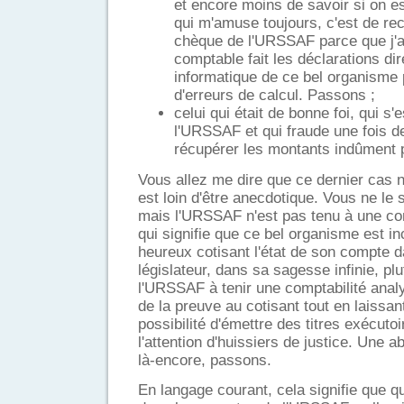
et encore moins de savoir si on es
qui m'amuse toujours, c'est de rec
chèque de l'URSSAF parce que j'a
comptable fait les déclarations d
informatique de ce bel organisme 
d'erreurs de calcul. Passons ;
celui qui était de bonne foi, qui s'e
l'URSSAF et qui fraude une fois 
récupérer les montants indûment 
Vous allez me dire que ce dernier cas n'
est loin d'être anecdotique. Vous ne le
mais l'URSSAF n'est pas tenu à une com
qui signifie que ce bel organisme est in
heureux cotisant l'état de son compte d
législateur, dans sa sagesse infinie, pl
l'URSSAF à tenir une comptabilité analy
de la preuve au cotisant tout en laissa
possibilité d'émettre des titres exécut
l'attention d'huissiers de justice. Une a
là-encore, passons.
En langage courant, cela signifie que qu