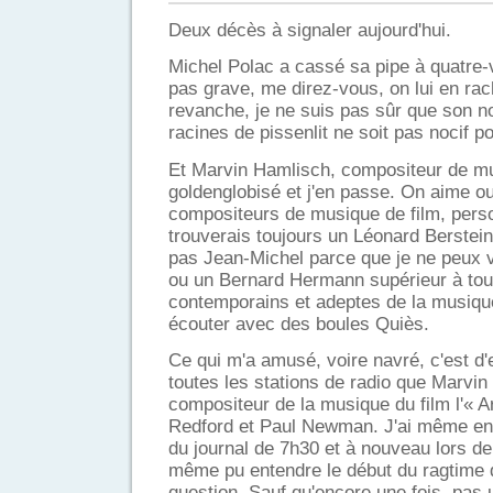
Deux décès à signaler aujourd'hui.
Michel Polac a cassé sa pipe à quatre-
pas grave, me direz-vous, on lui en rac
revanche, je ne suis pas sûr que son 
racines de pissenlit ne soit pas nocif p
Et Marvin Hamlisch, compositeur de mu
goldenglobisé et j'en passe. On aime o
compositeurs de musique de film, perso
trouverais toujours un Léonard Berstei
pas Jean-Michel parce que je ne peux v
ou un Bernard Hermann supérieur à tou
contemporains et adeptes de la musiqu
écouter avec des boules Quiès.
Ce qui m'a amusé, voire navré, c'est d'
toutes les stations de radio que Marvin 
compositeur de la musique du film l'« 
Redford et Paul Newman. J'ai même ente
du journal de 7h30 et à nouveau lors de 
même pu entendre le début du ragtime q
question. Sauf qu'encore une fois, pas u