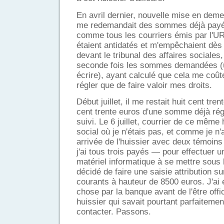
En avril dernier, nouvelle mise en deme
me redemandait des sommes déjà payée
comme tous les courriers émis par l'U
étaient antidatés et m'empêchaient dès l
devant le tribunal des affaires sociales,
seconde fois les sommes demandées (
écrire), ayant calculé que cela me coût
régler que de faire valoir mes droits.
Début juillet, il me restait huit cent tren
cent trente euros d'une somme déjà rég
suivi. Le 6 juillet, courrier de ce même
social où je n'étais pas, et comme je n'
arrivée de l'huissier avec deux témoins
j'ai tous trois payés — pour effectuer u
matériel informatique à se mettre sous l
décidé de faire une saisie attribution 
courants à hauteur de 8500 euros. J'ai 
chose par la banque avant de l'être offi
huissier qui savait pourtant parfaitem
contacter. Passons.