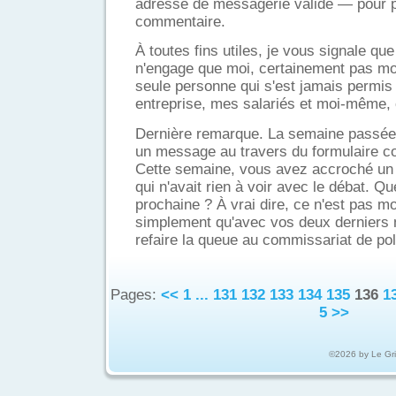
adresse de messagerie valide — pour p
commentaire.
À toutes fins utiles, je vous signale que 
n'engage que moi, certainement pas mon
seule personne qui s'est jamais permis
entreprise, mes salariés et moi-même, 
Dernière remarque. La semaine passée
un message au travers du formulaire co
Cette semaine, vous avez accroché un 
qui n'avait rien à voir avec le débat. Q
prochaine ? À vrai dire, ce n'est pas 
simplement qu'avec vos deux derniers 
refaire la queue au commissariat de pol
Pages:
<<
1
...
131
132
133
134
135
136
1
5
>>
©2026 by Le Gr