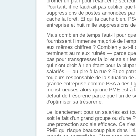
promet un plan pour relancer le secteur
Pourtant, il ne faudrait pas oublier que l
suppressions de postes annoncées par 
cache la forêt. Et qui la cache bien. P
entreprise et huit mille suppressions d
Mais combien de temps faut-il pour que
fournissent l'immense majorité de l'emp
aux mêmes chiffres ? Combien y a-t-il
terminent au mieux ruinés — parce qu
pas pour transgresser la loi et saisir 
qui n'ont droit à rien étant pour la plupa
salariés — au pire à la rue ? Et ce pat
toujours responsable de la situation de
grande entreprise comme PSA a des lig
monstrueuses alors qu'une PME est à l
défaut de trésorerie parce que l'un de s
d'optimiser sa trésorerie.
Le licenciement pour un salariés est tou
soit le fait d'un grand groupe ou d'une 
une protection sociale efficace. Ce n'es
PME qui risque beaucoup plus dans l'hist