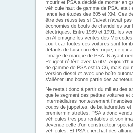
mourir et PSA a décidé de monter en 
véhicule haut de gamme de PSA, était e
lancé les études des 605 et XM. Ces de
être des réussites si Calvet n'avait pas
économies de bouts de chandelles sur 
électriques. Entre 1989 et 1991, les v
en Allemagne les ventes des Mercedes,
court car toutes ces voitures sont tom
défauts de faisceau électrique, ce qui
l'image de marque de PSA. N'ayant rien
Peugeot réitère avec la 607. Aujourd'hui
de gamme de PSA est la C6, mais qui n'
version diesel et avec une boîte automa
s'aliéner une bonne partie des acheteur
Ne restait donc à partir du milieu des
que le segment des petites voitures et 
intermédiaires honteusement financées 
coups de juppettes, de balladurettes et
premierministrettes. PSA a donc vendu 
véhicules très peu rentables et son im
devenue celle d'un constructeur spécial
véhicules. Et PSA cherchait des allianc