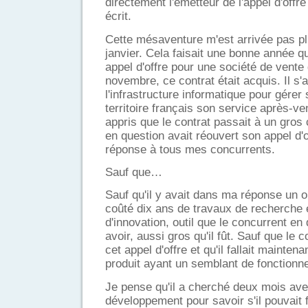
directement l'émetteur de l'appel d'offre
écrit.
Cette mésaventure m'est arrivée pas pl
janvier. Cela faisait une bonne année q
appel d'offre pour une société de vente
novembre, ce contrat était acquis. Il s'a
l'infrastructure informatique pour gérer
territoire français son service après-vent
appris que le contrat passait à un gros
en question avait réouvert son appel d'
réponse à tous mes concurrents.
Sauf que…
Sauf qu'il y avait dans ma réponse un ou
coûté dix ans de travaux de recherche e
d'innovation, outil que le concurrent en
avoir, aussi gros qu'il fût. Sauf que le 
cet appel d'offre et qu'il fallait maintena
produit ayant un semblant de fonctionn
Je pense qu'il a cherché deux mois av
développement pour savoir s'il pouvait 