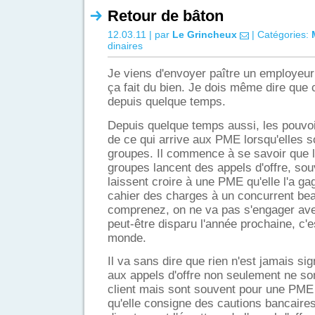
Retour de bâton
12.03.11 | par
Le Grincheux
| Catégories:
dinaires
Je viens d'envoyer paître un employeur 
ça fait du bien. Je dois même dire que
depuis quelque temps.
Depuis quelque temps aussi, les pouvo
de ce qui arrive aux PME lorsqu'elles 
groupes. Il commence à se savoir que l
groupes lancent des appels d'offre, souv
laissent croire à une PME qu'elle l'a ga
cahier des charges à un concurrent be
comprenez, on ne va pas s'engager av
peut-être disparu l'année prochaine, c'es
monde.
Il va sans dire que rien n'est jamais si
aux appels d'offre non seulement ne so
client mais sont souvent pour une PME 
qu'elle consigne des cautions bancaires 