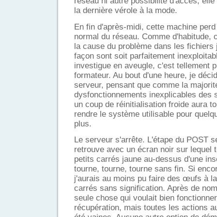
réseau ni autre possibilité d'accès, ell
la dernière vérole à la mode.
En fin d'après-midi, cette machine perd
normal du réseau. Comme d'habitude,
la cause du problème dans les fichiers 
façon sont soit parfaitement inexploitab
investigue en aveugle, c'est tellement 
formateur. Au bout d'une heure, je déci
serveur, pensant que comme la majorit
dysfonctionnements inexplicables des
un coup de réinitialisation froide aura 
rendre le système utilisable pour quel
plus.
Le serveur s'arrête. L'étape du POST s
retrouve avec un écran noir sur lequel 
petits carrés jaune au-dessus d'une insc
tourne, tourne, tourne sans fin. Si encor
j'aurais au moins pu faire des œufs à l
carrés sans signification. Après de nom
seule chose qui voulait bien fonctionner
récupération, mais toutes les actions au