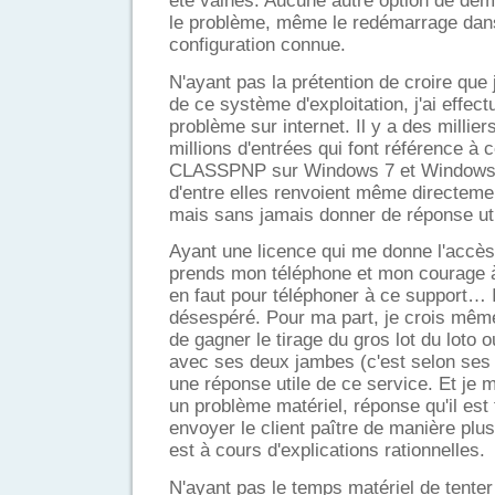
été vaines. Aucune autre option de dém
le problème, même le redémarrage dans
configuration connue.
N'ayant pas la prétention de croire que j
de ce système d'exploitation, j'ai effec
problème sur internet. Il y a des milli
millions d'entrées qui font référence à
CLASSPNP sur Windows 7 et Windows 
d'entre elles renvoient même directeme
mais sans jamais donner de réponse uti
Ayant une licence qui me donne l'accès
prends mon téléphone et mon courage à
en faut pour téléphoner à ce support… I
désespéré. Pour ma part, je crois mêm
de gagner le tirage du gros lot du loto 
avec ses deux jambes (c'est selon ses 
une réponse utile de ce service. Et je m
un problème matériel, réponse qu'il est
envoyer le client paître de manière plu
est à cours d'explications rationnelles.
N'ayant pas le temps matériel de tenter 