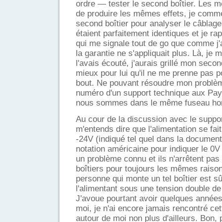
ordre — tester le second boîtier. Les 
de produire les mêmes effets, je comm
second boîtier pour analyser le câblage
étaient parfaitement identiques et je ra
qui me signale tout de go que comme j'a
la garantie ne s'appliquait plus. Là, je 
l'avais écouté, j'aurais grillé mon second 
mieux pour lui qu'il ne me prenne pas p
bout. Ne pouvant résoudre mon problèm
numéro d'un support technique aux Pay
nous sommes dans le même fuseau hor
Au cour de la discussion avec le suppor
m'entends dire que l'alimentation se fait
-24V (indiqué tel quel dans la documenta
notation américaine pour indiquer le 0V
un problème connu et ils n'arrêtent pa
boîtiers pour toujours les mêmes raison
personne qui monte un tel boîtier est sû
l'alimentant sous une tension double de
J'avoue pourtant avoir quelques années 
moi, je n'ai encore jamais rencontré cet
autour de moi non plus d'ailleurs. Bon,