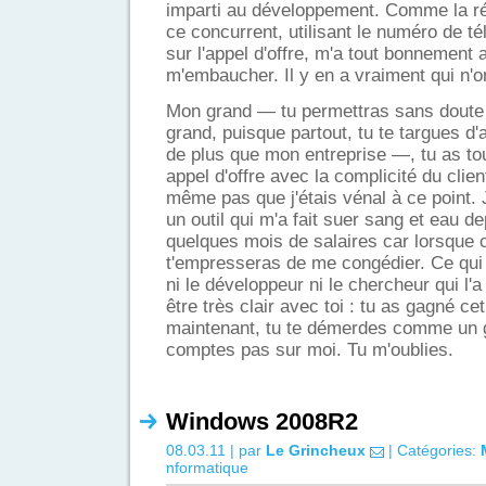
imparti au développement. Comme la ré
ce concurrent, utilisant le numéro de t
sur l'appel d'offre, m'a tout bonnement 
m'embaucher. Il y en a vraiment qui n'on
Mon grand — tu permettras sans doute 
grand, puisque partout, tu te targues d'
de plus que mon entreprise —, tu as tou
appel d'offre avec la complicité du clie
même pas que j'étais vénal à ce point. 
un outil qui m'a fait suer sang et eau d
quelques mois de salaires car lorsque ce
t'empresseras de me congédier. Ce qui t'i
ni le développeur ni le chercheur qui l'a
être très clair avec toi : tu as gagné cet
maintenant, tu te démerdes comme un gr
comptes pas sur moi. Tu m'oublies.
Windows 2008R2
08.03.11 | par
Le Grincheux
| Catégories:
nformatique