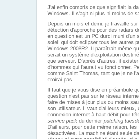
J'ai enfin compris ce que signifiait la d
Windows. Il s'agit ni plus ni moins de 
Depuis un mois et demi, je travaille sur
détection d'approche pour des radars d
en question est un PC durci muni d'un 
soleil qui doit eclipser tous les autres pu
Windows 2008R2. Il paraîtrait même que
serait un système d'exploitation destiné 
que serveur. D'après d'autres, il exister
d'hommes qui l'aurait vu fonctionner. P
comme Saint Thomas, tant que je ne l'au
croirai pas.
Il faut que je vous dise en préambule q
question n'est pas sur le réseau interne
faire de mises à jour plus ou moins sa
son utilisateur. Il vaut d'ailleurs mieux
connexion internet à haut débit pour tél
service pack
du dernier
patching tuesd
D'ailleurs, pour cette même raison, les
désactivées. La machine étant seule d