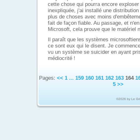
cette chose qui pourra encore exploser
inexpliquée, j'ai installé une distributio
plus de choses avec moins d'embêtement
fait de façon fiable. Au passage, et n'e
Microsoft, cela prouve que le matériel n
Il paraît que les systèmes microsoftiens
ce sont eux qui le disent. Je commence à
vu un système se suicider en ayant pr
médiocrité !
Pages:
<<
1
...
159
160
161
162
163
164
1
5
>>
©2026 by Le Gr