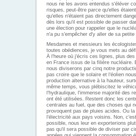
nous ne les avons entendus s'éléver co
risques, peut-être parce qu'elles étaie
qu'elles n'étaient pas directement dan
dès lors qu'il est possible de passer d
une élection pour rappeler que le nucléa
n'a pu s'empêcher d'y aller de sa petite
Mesdames et messieurs les écologistes 
toutes obédiences, je vous mets au défi
À l'heure où j'écris ces lignes, plus des
en France issus de la filière nucléaire.
nous diviserons par cinq notre productio
pas croire que le solaire et l'éolien no
production alternative à la hauteur, sur
même temps, vous plébiscitez le véhicu
l'hydraulique, l'immense majorité des r
ont été utilisées. Restent donc les cent
centrales au fuel, que des choses qui n
provoquent pas de pluies acides. Ou la 
l'électricité aux pays voisins. Non, c'es
possible, nous leur en exporterions plut
pas qu'il sera possible de diviser par c
années qui viennent la consommation él