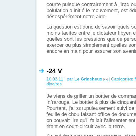
courte puisque contrairement à l'Iraq ou
polulation a initié le mouvement, est é
désespérément notre aide.
La question est donc de savoir quels s
moins tacites entre le dictateur libyen
quelles sont les pressions que ce per
exercer ou plus simplement quelles sont
encore en main pour assurer son avenir
-24 V
16.03.11 | par
Le Grincheux
| Catégories:
dinaires
Je viens de griller un boîtier de comm
infrarouge. Le boîtier à plus de cinquan
Pourtant, j'ai scrupuleusement suivi ce 
feuille de chou faisant office de docume
on pouvait lire qu'il fallait l'alimenter 
étant en court-circuit avec la terre.