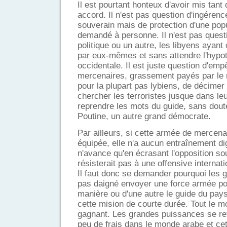
Il est pourtant honteux d'avoir mis tant
accord. Il n'est pas question d'ingéren
souverain mais de protection d'une popul
demandé à personne. Il n'est pas quest
politique ou un autre, les libyens ayan
par eux-mêmes et sans attendre l'hypot
occidentale. Il est juste question d'e
mercenaires, grassement payés par le r
pour la plupart pas lybiens, de décimer 
chercher les terroristes jusque dans le
reprendre les mots du guide, sans doute
Poutine, un autre grand démocrate.
Par ailleurs, si cette armée de mercena
équipée, elle n'a aucun entraînement d
n'avance qu'en écrasant l'opposition so
résisterait pas à une offensive interna
Il faut donc se demander pourquoi les 
pas daigné envoyer une force armée po
manière ou d'une autre le guide du pays
cette mision de courte durée. Tout le mo
gagnant. Les grandes puissances se refe
peu de frais dans le monde arabe et cet