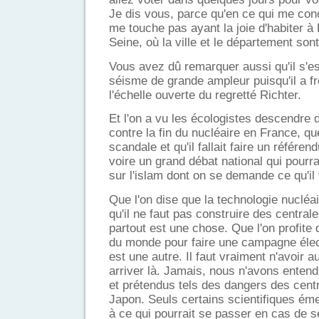
Je dis vous, parce qu'en ce qui me co
me touche pas ayant la joie d'habiter à
Seine, où la ville et le département son
Vous avez dû remarquer aussi qu'il s'e
séisme de grande ampleur puisqu'il a fr
l'échelle ouverte du regretté Richter.
Et l'on a vu les écologistes descendre d
contre la fin du nucléaire en France, que
scandale et qu'il fallait faire un référe
voire un grand débat national qui pourra
sur l'islam dont on se demande ce qu'il v
Que l'on dise que la technologie nucléa
qu'il ne faut pas construire des central
partout est une chose. Que l'on profite 
du monde pour faire une campagne élect
est une autre. Il faut vraiment n'avoir 
arriver là. Jamais, nous n'avons entend
et prétendus tels des dangers des cent
Japon. Seuls certains scientifiques ém
à ce qui pourrait se passer en cas de 