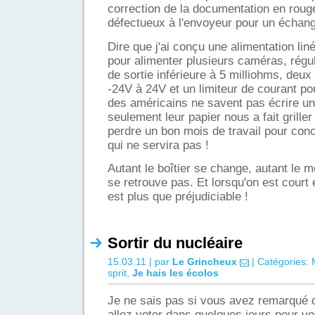
correction de la documentation en rouge
défectueux à l'envoyeur pour un échange
Dire que j'ai conçu une alimentation lin
pour alimenter plusieurs caméras, rég
de sortie inférieure à 5 milliohms, deux
-24V à 24V et un limiteur de courant po
des américains ne savent pas écrire u
seulement leur papier nous a fait griller
perdre un bon mois de travail pour conc
qui ne servira pas !
Autant le boîtier se change, autant le m
se retrouve pas. Et lorsqu'on est court
est plus que préjudiciable !
Sortir du nucléaire
15.03.11 | par
Le Grincheux
| Catégories:
sprit
,
Je hais les écolos
Je ne sais pas si vous avez remarqué
allez voter dans quelques jours pour vo