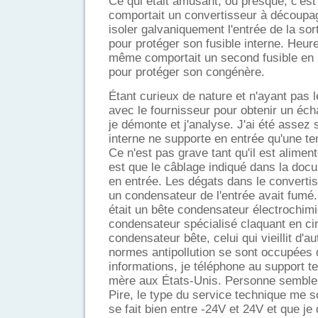
Ce qui était amusant, ou presque, c'est
comportait un convertisseur à découp
isoler galvaniquement l'entrée de la sort
pour protéger son fusible interne. Heure
même comportait un second fusible en sé
pour protéger son congénère.
Étant curieux de nature et n'ayant pas 
avec le fournisseur pour obtenir un éch
je démonte et j'analyse. J'ai été assez 
interne ne supporte en entrée qu'une t
Ce n'est pas grave tant qu'il est alime
est que le câblage indiqué dans la doc
en entrée. Les dégats dans le convertis
un condensateur de l'entrée avait fumé
était un bête condensateur électrochim
condensateur spécialisé claquant en circ
condensateur bête, celui qui vieillit d'a
normes antipollution se sont occupées 
informations, je téléphone au support t
mère aux États-Unis. Personne semble
Pire, le type du service technique me so
se fait bien entre -24V et 24V et que je