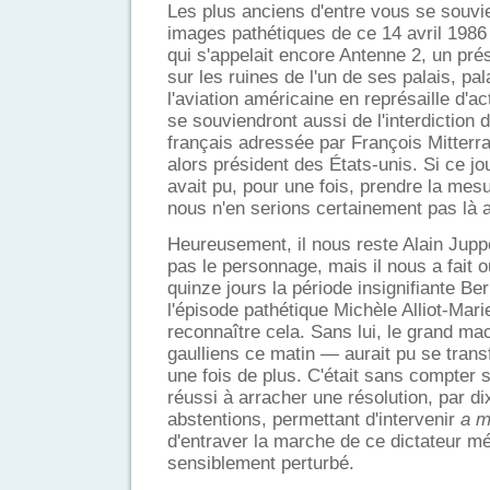
Les plus anciens d'entre vous se souvi
images pathétiques de ce 14 avril 1986 o
qui s'appelait encore Antenne 2, un pré
sur les ruines de l'un de ses palais, pal
l'aviation américaine en représaille d'ac
se souviendront aussi de l'interdiction d
français adressée par François Mitter
alors président des États-unis. Si ce jo
avait pu, pour une fois, prendre la me
nous n'en serions certainement pas là a
Heureusement, il nous reste Alain Jup
pas le personnage, mais il nous a fait 
quinze jours la période insignifiante B
l'épisode pathétique Michèle Alliot-Marie
reconnaître cela. Sans lui, le grand ma
gaulliens ce matin — aurait pu se tran
une fois de plus. C'était sans compter 
réussi à arracher une résolution, par di
abstentions, permettant d'intervenir
a m
d'entraver la marche de ce dictateur m
sensiblement perturbé.