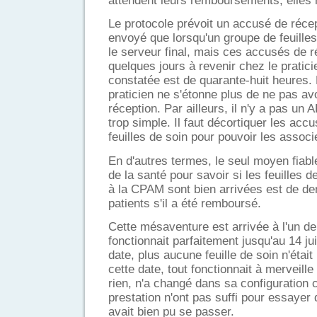
attendent leurs remboursements, elles 
Le protocole prévoit un accusé de récep
envoyé que lorsqu'un groupe de feuilles
le serveur final, mais ces accusés de 
quelques jours à revenir chez le prati
constatée est de quarante-huit heures. 
praticien ne s'étonne plus de ne pas av
réception. Par ailleurs, il n'y a pas un 
trop simple. Il faut décortiquer les acc
feuilles de soin pour pouvoir les associ
En d'autres termes, le seul moyen fiabl
de la santé pour savoir si les feuilles d
à la CPAM sont bien arrivées est de de
patients s'il a été remboursé.
Cette mésaventure est arrivée à l'un de
fonctionnait parfaitement jusqu'au 14 jui
date, plus aucune feuille de soin n'étai
cette date, tout fonctionnait à merveille
rien, n'a changé dans sa configuration 
prestation n'ont pas suffi pour essayer
avait bien pu se passer.