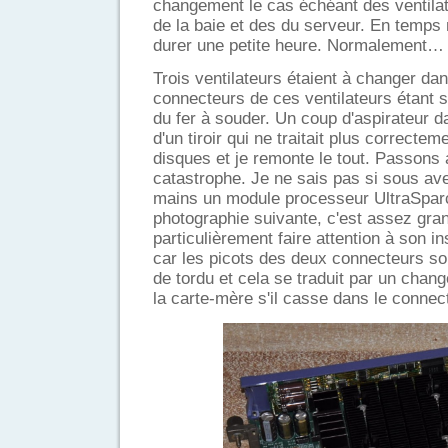
changement le cas échéant des ventila
de la baie et des du serveur. En temps n
durer une petite heure. Normalement…
Trois ventilateurs étaient à changer dan
connecteurs de ces ventilateurs étant s
du fer à souder. Un coup d'aspirateur 
d'un tiroir qui ne traitait plus correcte
disques et je remonte le tout. Passons 
catastrophe. Je ne sais pas si sous av
mains un module processeur UltraSparc
photographie suivante, c'est assez grand
particulièrement faire attention à son i
car les picots des deux connecteurs son
de tordu et cela se traduit par un cha
la carte-mère s'il casse dans le connec