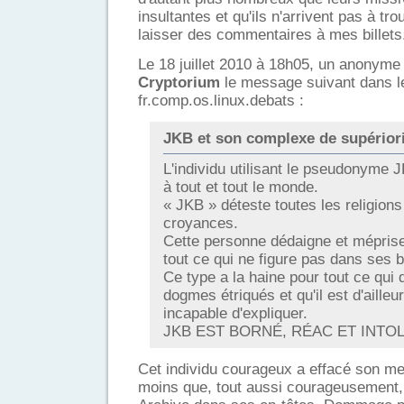
insultantes et qu'ils n'arrivent pas à tr
laisser des commentaires à mes billets
Le 18 juillet 2010 à 18h05, un anonyme 
Cryptorium
le message suivant dans l
fr.comp.os.linux.debats :
JKB et son complexe de supérior
L'individu utilisant le pseudonyme 
à tout et tout le monde.
« JKB » déteste toutes les religions
croyances.
Cette personne dédaigne et mépris
tout ce qui ne figure pas dans ses 
Ce type a la haine pour tout ce qui 
dogmes étriqués et qu'il est d'ailleu
incapable d'expliquer.
JKB EST BORNÉ, RÉAC ET INTO
Cet individu courageux a effacé son m
moins que, tout aussi courageusement, i