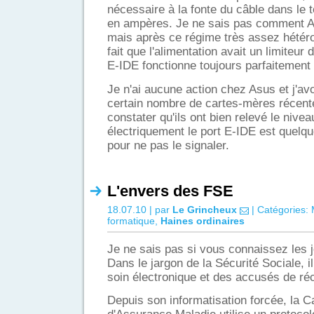
nécessaire à la fonte du câble dans le
en ampères. Je ne sais pas comment A
mais après ce régime très assez hétéro
fait que l'alimentation avait un limiteur 
E-IDE fonctionne toujours parfaitement 
Je n'ai aucune action chez Asus et j'av
certain nombre de cartes-mères récente
constater qu'ils ont bien relevé le nivea
électriquement le port E-IDE est quelq
pour ne pas le signaler.
L'envers des FSE
18.07.10 | par
Le Grincheux
| Catégories:
formatique
,
Haines ordinaires
Je ne sais pas si vous connaissez les 
Dans le jargon de la Sécurité Sociale, il
soin électronique et des accusés de réc
Depuis son informatisation forcée, la C