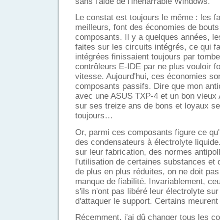
sans l'aide de l'inénarrable Windows.
Le constat est toujours le même : les 
meilleurs, font des économies de bouts
composants. Il y a quelques années, le
faites sur les circuits intégrés, ce qui 
intégrées finissaient toujours par tomb
contrôleurs E-IDE par ne plus vouloir f
vitesse. Aujourd'hui, ces économies son
composants passifs. Dire que mon an
avec une ASUS TXP-4 et un bon vieux 
sur ses treize ans de bons et loyaux se
toujours…
Or, parmi ces composants figure ce qu'i
des condensateurs à électrolyte liquid
sur leur fabrication, des normes antipoll
l'utilisation de certaines substances e
de plus en plus réduites, on ne doit pas
manque de fiabilité. Invariablement, ce
s'ils n'ont pas libéré leur électrolyte s
d'attaquer le support. Certains meuren
Récemment, j'ai dû changer tous les c