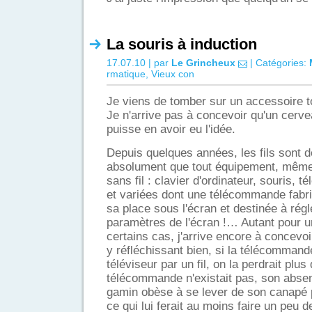
La souris à induction
17.07.10 | par
Le Grincheux
| Catégories:
rmatique
,
Vieux con
Je viens de tomber sur un accessoire to
Je n'arrive pas à concevoir qu'un cer
puisse en avoir eu l'idée.
Depuis quelques années, les fils sont d
absolument que tout équipement, même p
sans fil : clavier d'ordinateur, souris,
et variées dont une télécommande fabr
sa place sous l'écran et destinée à régle
paramètres de l'écran !… Autant pour
certains cas, j'arrive encore à concevo
y réfléchissant bien, si la télécommand
téléviseur par un fil, on la perdrait plus 
télécommande n'existait pas, son absen
gamin obèse à se lever de son canapé 
ce qui lui ferait au moins faire un peu 