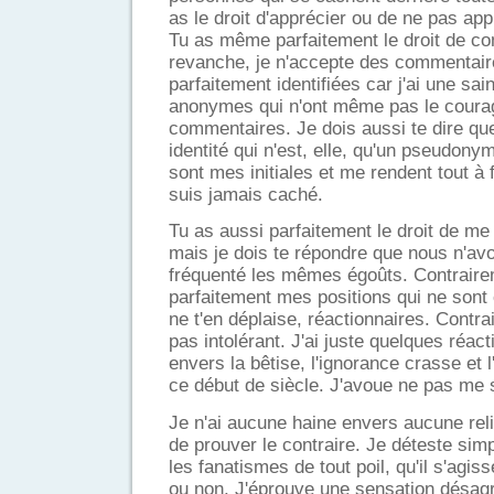
as le droit d'apprécier ou de ne pas appr
Tu as même parfaitement le droit de c
revanche, je n'accepte des commentai
parfaitement identifiées car j'ai une sai
anonymes qui n'ont même pas le coura
commentaires. Je dois aussi te dire qu
identité qui n'est, elle, qu'un pseudonym
sont mes initiales et me rendent tout à f
suis jamais caché.
Tu as aussi parfaitement le droit de me 
mais je dois te répondre que nous n'av
fréquenté les mêmes égoûts. Contrairem
parfaitement mes positions qui ne sont
ne t'en déplaise, réactionnaires. Contrai
pas intolérant. J'ai juste quelques réa
envers la bêtise, l'ignorance crasse et l
ce début de siècle. J'avoue ne pas me 
Je n'ai aucune haine envers aucune relig
de prouver le contraire. Je déteste sim
les fanatismes de tout poil, qu'il s'agis
ou non. J'éprouve une sensation désag