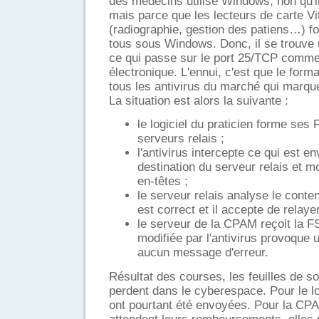
des médecins utilise Windows, non qu'i
mais parce que les lecteurs de carte Vit
(radiographie, gestion des patiens…) f
tous sous Windows. Donc, il se trouve 
ce qui passe sur le port 25/TCP comme s
électronique. L'ennui, c'est que le forma
tous les antivirus du marché qui marque
La situation est alors la suivante :
le logiciel du praticien forme ses 
serveurs relais ;
l'antivirus intercepte ce qui est e
destination du serveur relais et m
en-têtes ;
le serveur relais analyse le conte
est correct et il accepte de relay
le serveur de la CPAM reçoit la FS
modifiée par l'antivirus provoque 
aucun message d'erreur.
Résultat des courses, les feuilles de s
perdent dans le cyberespace. Pour le log
ont pourtant été envoyées. Pour la CPAM