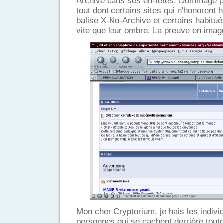
Archive dans ses en-têtes. Dommage po
tout dont certains sites qui n'honorent
balise X-No-Archive et certains habitué
vite que leur ombre. La preuve en imag
Mon cher Cryptorium, je hais les indivi
personnes qui se cachent derrière tout