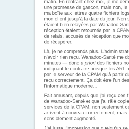
matin. En rentrant chez moi, je me dema
une promesse de gascon, mais non, le 
ma boîte aux lettres quatre fichiers log
mon client jusqu'à la date du jour. Non
étaient bien relayées par Wanadoo-San
réception étaient retournés par la CPAM
de relais, accusés de réception que mon
de récupérer.
Là, je ne comprends plus. L'administra
n'avoir rien reçu. Wanadoo-Santé me d
minutes — donc
a priori
des fichiers no
indiquant le contraire puisque les ARL
par le serveur de la CPAM qu'à partir d
reçu correctement. Ça doit être l'un d
l'informatique moderne…
Fait amusant, depuis que j'ai reçu ces f
de Wanadoo-Santé et que j'ai râlé cop
services de la CPAM, non seulement ces
arrivent à nouveau correctement, mais
sensiblement augmenté.
J'ai juste l'impression que quelqu'un 