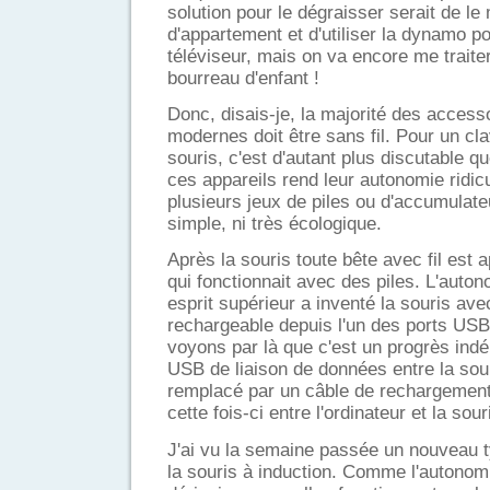
solution pour le dégraisser serait de le
d'appartement et d'utiliser la dynamo po
téléviseur, mais on va encore me traite
bourreau d'enfant !
Donc, disais-je, la majorité des acces
modernes doit être sans fil. Pour un cla
souris, c'est d'autant plus discutable 
ces appareils rend leur autonomie ridicul
plusieurs jeux de piles ou d'accumulateu
simple, ni très écologique.
Après la souris toute bête avec fil est a
qui fonctionnait avec des piles. L'auton
esprit supérieur a inventé la souris av
rechargeable depuis l'un des ports USB
voyons par là que c'est un progrès indé
USB de liaison de données entre la souri
remplacé par un câble de rechargement
cette fois-ci entre l'ordinateur et la sour
J'ai vu la semaine passée un nouveau ty
la souris à induction. Comme l'autonomi