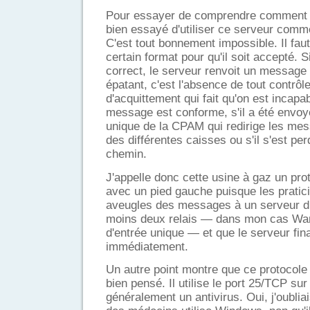
Pour essayer de comprendre comment fon
bien essayé d'utiliser ce serveur comm
C'est tout bonnement impossible. Il faut 
certain format pour qu'il soit accepté. S
correct, le serveur renvoit un message 
épatant, c'est l'absence de tout contrô
d'acquittement qui fait qu'on est incapab
message est conforme, s'il a été envoyé
unique de la CPAM qui redirige les me
des différentes caisses ou s'il s'est pe
chemin.
J'appelle donc cette usine à gaz un pro
avec un pied gauche puisque les pratic
aveugles des messages à un serveur di
moins deux relais — dans mon cas Wan
d'entrée unique — et que le serveur fin
immédiatement.
Un autre point montre que ce protocole 
bien pensé. Il utilise le port 25/TCP sur
généralement un antivirus. Oui, j'oublia