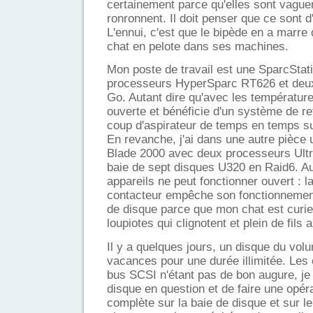
certainement parce qu'elles sont vague
ronronnent. Il doit penser que ce sont 
L'ennui, c'est que le bipède en a marre 
chat en pelote dans ses machines.
Mon poste de travail est une SparcStat
processeurs HyperSparc RT626 et deu
Go. Autant dire qu'avec les températures
ouverte et bénéficie d'un système de re
coup d'aspirateur de temps en temps suff
En revanche, j'ai dans une autre pièce
Blade 2000 avec deux processeurs Ultr
baie de sept disques U320 en Raid6. A
appareils ne peut fonctionner ouvert : l
contacteur empêche son fonctionnement
de disque parce que mon chat est curieu
loupiotes qui clignotent et plein de fils 
Il y a quelques jours, un disque du vol
vacances pour une durée illimitée. Les 
bus SCSI n'étant pas de bon augure, je
disque en question et de faire une opé
complète sur la baie de disque et sur le 