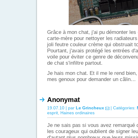
Grâce à mon chat, j'ai pu démonter les
carte-mère pour nettoyer les radiateur
joli feutre couleur crème qui obstruait to
Pourtant, j'avais protégé les entrées d'
voile pour éviter ce genre de déconvenue
de chat s'infiltre partout.
Je hais mon chat. Et il me le rend bien, 
mes genoux pour demander un câlin…
Anonymat
19.07.10 | par
Le Grincheux
| Catégories:
esprit
,
Haines ordinaires
Je ne sais pas si vous avez remarqué
les courageux qui oublient de signer leur
d'autant plus nombreux que leurs missi