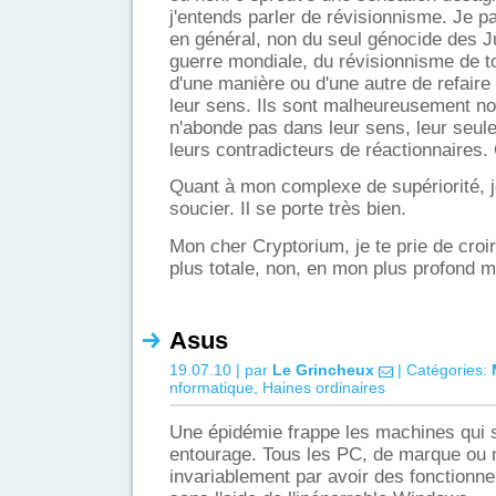
j'entends parler de révisionnisme. Je pa
en général, non du seul génocide des J
guerre mondiale, du révisionnisme de t
d'une manière ou d'une autre de refaire l
leur sens. Ils sont malheureusement n
n'abonde pas dans leur sens, leur seule
leurs contradicteurs de réactionnaires. 
Quant à mon complexe de supériorité, j
soucier. Il se porte très bien.
Mon cher Cryptorium, je te prie de croi
plus totale, non, en mon plus profond m
Asus
19.07.10 | par
Le Grincheux
| Catégories:
nformatique
,
Haines ordinaires
Une épidémie frappe les machines qui 
entourage. Tous les PC, de marque ou 
invariablement par avoir des fonction