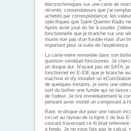
électrochimiques sur une carte de mar
récente, consendateurs que j'ai rempl
achetés par correspondance, les valeur
spécifiques que Saint-Quentin Radio ne
Après avoir joué du fer à souder, j'obt
fonctionnelle que je branche sur une al
munie non pas d'un fusible mais d'un li
important pour la suite de l'expérience.
La carte-mère remontée dans son boîtie
question semblait fonctionner. Je che
un disque dur. N'ayant pas de SATA, je
fonctionnel en E-IDE que je branche ava
machine et d'y installer un eComStation 
de quelques instants, je sens une odeur
sort du boîtier une fumée qui ne laisse 
de l'odeur. Je tire immédiatement le cor
pensant avoir monté un composant à l'
Raté, le disque dur pour une raison inc
circuit au niveau de la ligne 1 du bus E-
courant traversant ce fil était tellemen
a fondu. Je ne vous fais pas le calcul, m