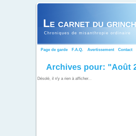
Le carnet du grinc
Chroniques de misanthropie ordinaire
Page de garde
F.A.Q.
Avertissement
Contact
Archives pour: "Août 
Désolé, il n'y a rien à afficher...