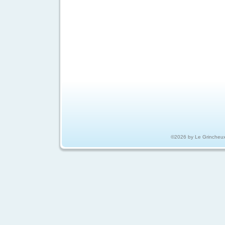
©2026 by Le Grincheu