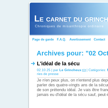
Le carnet du grinc
Chroniques de misanthropie ordinaire
Page de garde
F.A.Q.
Avertissement
Contact
Archives pour: "02 Oc
L'idéal de la sécu
02.10.25 | par
Le Grincheux
| Catégories:
ries de presse
Je n'en peux plus, on n'entend plus dep
parler des quatre-vingts ans de la sécur
de son prétendu idéal. Je vais être franc,
jamais eu d'idéal de la sécu sauf, peut