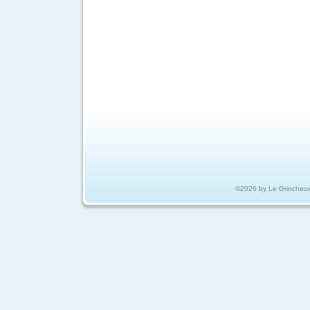
©2026 by Le Grincheu