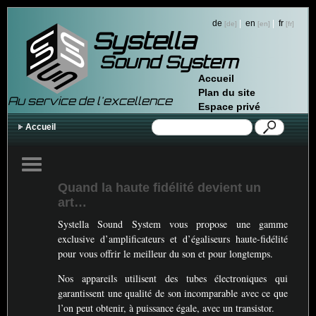
de
|
en
|
fr
Systella
Sound System
Accueil
Plan du site
Au service de l'excellence
Espace privé
Accueil
Quand la haute fidélité devient un
art…
Systella Sound System vous propose une gamme
exclusive d’amplificateurs et d’égaliseurs haute-fidélité
pour vous offrir le meilleur du son et pour longtemps.
Nos appareils utilisent des tubes électroniques qui
garantissent une qualité de son incomparable avec ce que
l’on peut obtenir, à puissance égale, avec un transistor.