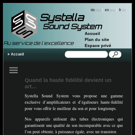
de
|
en
|
fr
Systella
Sound System
Accueil
Plan du site
Au service de l'excellence
Espace privé
Accueil
Quand la haute fidélité devient un
art…
Systella Sound System vous propose une gamme
exclusive d’amplificateurs et d’égaliseurs haute-fidélité
pour vous offrir le meilleur du son et pour longtemps.
Nos appareils utilisent des tubes électroniques qui
garantissent une qualité de son incomparable avec ce que
l’on peut obtenir, à puissance égale, avec un transistor.